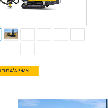
I TIẾT SẢN PHẨM