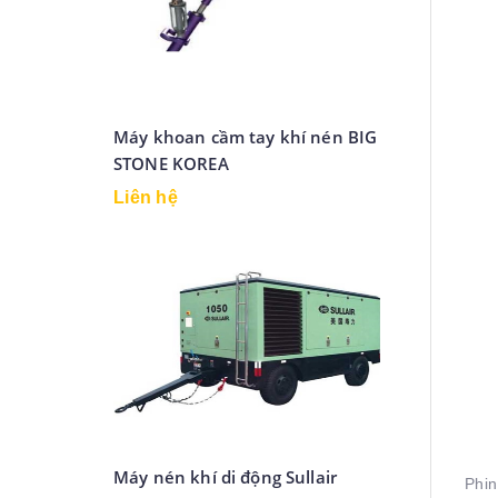
Máy khoan cầm tay khí nén BIG
STONE KOREA
Liên hệ
Máy nén khí di động Sullair
Phin