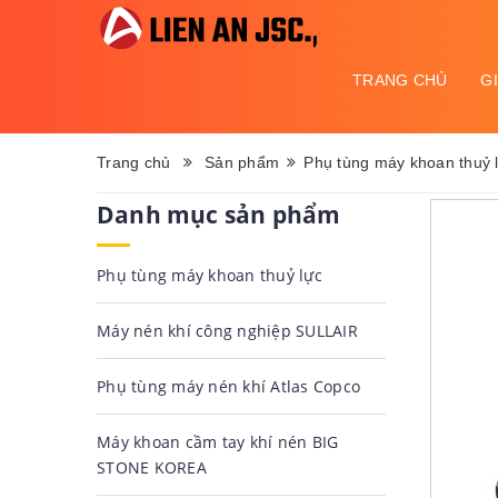
Danh
mục
menu
TRANG CHỦ
G
Trang chủ
Sản phẩm
Phụ tùng máy khoan thuỷ 
Danh mục sản phẩm
Phụ tùng máy khoan thuỷ lực
Máy nén khí công nghiệp SULLAIR
Phụ tùng máy nén khí Atlas Copco
Máy khoan cầm tay khí nén BIG
STONE KOREA