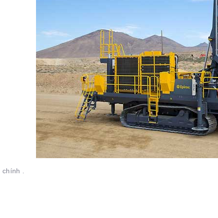
chính .