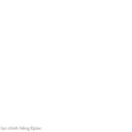
 lọc chính hãng Epỉoc.