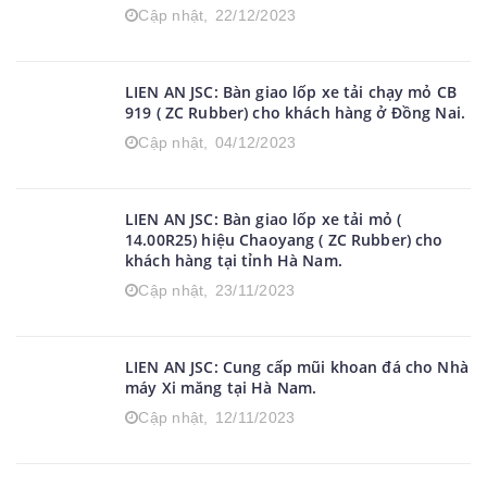
LIEN AN JSC: Merry christmas and happy new
year 2024
Cập nhật,
22/12/2023
LIEN AN JSC: Bàn giao lốp xe tải chạy mỏ CB
919 ( ZC Rubber) cho khách hàng ở Đồng Nai.
Cập nhật,
04/12/2023
LIEN AN JSC: Bàn giao lốp xe tải mỏ (
14.00R25) hiệu Chaoyang ( ZC Rubber) cho
khách hàng tại tỉnh Hà Nam.
Cập nhật,
23/11/2023
LIEN AN JSC: Cung cấp mũi khoan đá cho Nhà
máy Xi măng tại Hà Nam.