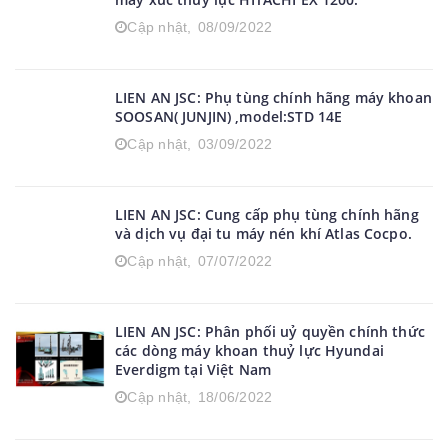
LIEN AN JSC: Cung cấp phụ tùng chính hãng
máy xúc thuỷ lực HITACHI EX 1200.
Cập nhật,
08/09/2022
LIEN AN JSC: Phụ tùng chính hãng máy khoan
SOOSAN( JUNJIN) ,model:STD 14E
Cập nhật,
03/09/2022
LIEN AN JSC: Cung cấp phụ tùng chính hãng
và dịch vụ đại tu máy nén khí Atlas Cocpo.
Cập nhật,
07/07/2022
LIEN AN JSC: Phân phối uỷ quyền chính thức
các dòng máy khoan thuỷ lực Hyundai
Everdigm tại Việt Nam