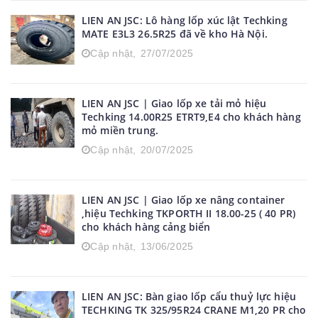
LIEN AN JSC: Lô hàng lốp xúc lật Techking
MATE E3L3 26.5R25 đã về kho Hà Nội.
Cập nhật,
27/07/2025
LIEN AN JSC | Giao lốp xe tải mỏ hiệu
Techking 14.00R25 ETRT9,E4 cho khách hàng
mỏ miền trung.
Cập nhật,
20/07/2025
LIEN AN JSC | Giao lốp xe nâng container
,hiệu Techking TKPORTH II 18.00-25 ( 40 PR)
cho khách hàng cảng biển
Cập nhật,
13/06/2025
LIEN AN JSC: Bàn giao lốp cẩu thuỷ lực hiệu
TECHKING TK 325/95R24 CRANE M1,20 PR cho