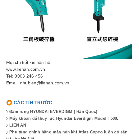
Mọi chi tiết xin liên hệ:
www.lienan.com.vn
Tel: 0903 246 456
Email: nhubien@lienan.com.vn
CÁC TIN TRƯỚC
Đầm rung HYUNDAI EVERDIGM ( Hàn Quốc)
Máy khoan đá thuỷ lực Hyundai Everdigm Model T500.
LIEN AN
Phụ tùng chính hãng máy nén khí Atlas Copco luôn có sẵn
tại kho Hà Nội,