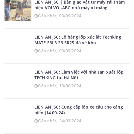
Cập nhật,
03/09/2024
LIEN AN JSC | Bàn giao vật tư máy rải thám
hiệu VOLVO -ABG nhà máy xi măng.
Cập nhật,
03/09/2024
LIEN AN JSC: Lô hàng lốp xúc lật Techking
MATE E3L3 23.5R25 đã về kho.
Cập nhật,
03/09/2024
LIEN AN JSC: Làm việc với nhà sản xuất lốp
TECHKING tại Hà Nội.
Cập nhật,
13/06/2024
LIEN AN JSC: Cung cấp lốp xe cẩu cho cảng