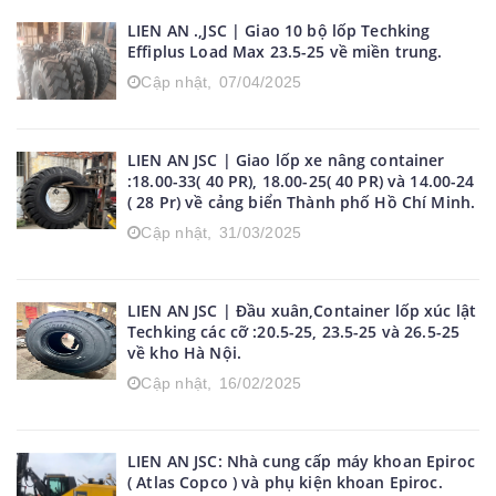
LIEN AN .,JSC | Giao 10 bộ lốp Techking
Effiplus Load Max 23.5-25 về miền trung.
Cập nhật,
07/04/2025
LIEN AN JSC | Giao lốp xe nâng container
:18.00-33( 40 PR), 18.00-25( 40 PR) và 14.00-24
( 28 Pr) về cảng biển Thành phố Hồ Chí Minh.
Cập nhật,
31/03/2025
LIEN AN JSC | Đầu xuân,Container lốp xúc lật
Techking các cỡ :20.5-25, 23.5-25 và 26.5-25
về kho Hà Nội.
Cập nhật,
16/02/2025
LIEN AN JSC: Nhà cung cấp máy khoan Epiroc
( Atlas Copco ) và phụ kiện khoan Epiroc.