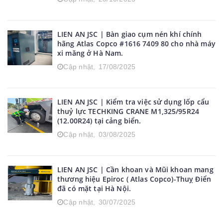
LIEN AN JSC | Bàn giao cụm nén khí chính
hãng Atlas Copco #1616 7409 80 cho nhà máy
xi măng ở Hà Nam.
Cập nhật,
17/08/2025
LIEN AN JSC | Kiểm tra việc sử dụng lốp cẩu
thuỷ lực TECHKING CRANE M1,325/95R24
(12.00R24) tại cảng biển.
Cập nhật,
03/08/2025
LIEN AN JSC | Cần khoan và Mũi khoan mang
thương hiệu Epiroc ( Atlas Copco)-Thuỵ Điển
đã có mặt tại Hà Nội.
Cập nhật,
30/07/2025