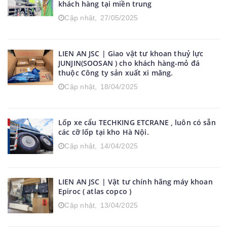
khách hàng tại miền trung
Cập nhật,
27/05/2025
LIEN AN JSC | Giao vật tư khoan thuỷ lực
JUNJIN(SOOSAN ) cho khách hàng-mỏ đá
thuộc Công ty sản xuất xi măng.
Cập nhật,
18/04/2025
Lốp xe cẩu TECHKING ETCRANE , luôn có sẵn
các cỡ lốp tại kho Hà Nội.
Cập nhật,
14/04/2025
LIEN AN JSC | Vật tư chính hãng máy khoan
Epiroc ( atlas copco )
Cập nhật,
13/04/2025