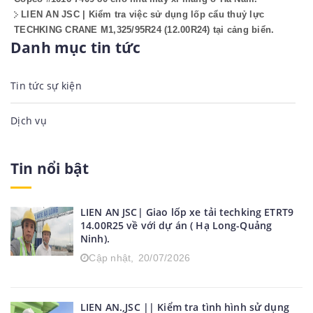
LIEN AN JSC | Kiểm tra việc sử dụng lốp cẩu thuỷ lực
TECHKING CRANE M1,325/95R24 (12.00R24) tại cảng biển.
Danh mục tin tức
Tin tức sự kiện
Dịch vụ
Tin nổi bật
LIEN AN JSC| Giao lốp xe tải techking ETRT9
14.00R25 về với dự án ( Hạ Long-Quảng
Ninh).
Cập nhật,
20/07/2026
LIEN AN.,JSC || Kiểm tra tình hình sử dụng