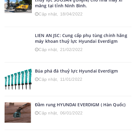
LIEN AN JSC: Cung cấp phụ tùng máy khoan
thuỷ lực SOOSAN (JUNJIN) cho nhà máy xi
măng tại tỉnh Ninh Bình.
Cập nhật,
18/04/2022
LIEN AN JSC: Cung cấp phụ tùng chính hãng
máy khoan thuỷ lực Hyundai Everdigm
Cập nhật,
21/02/2022
Búa phá đá thuỷ lực Hyundai Everdigm
Cập nhật,
11/01/2022
Đầm rung HYUNDAI EVERDIGM ( Hàn Quốc)
Cập nhật,
06/01/2022