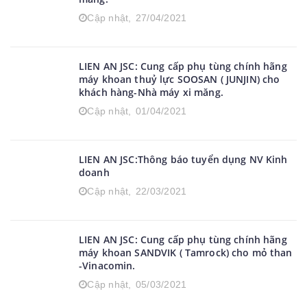
LIEN AN JSC: Cung cấp phụ tùng chính hãng
máy nén khí Atlas copco và dịch vụ đại tu,
bảo dương trạm khí nén cho nhà máy xi
măng.
Cập nhật,
27/04/2021
LIEN AN JSC: Cung cấp phụ tùng chính hãng
máy khoan thuỷ lực SOOSAN ( JUNJIN) cho
khách hàng-Nhà máy xi măng.
Cập nhật,
01/04/2021
LIEN AN JSC:Thông báo tuyển dụng NV Kinh
doanh
Cập nhật,
22/03/2021
LIEN AN JSC: Cung cấp phụ tùng chính hãng
máy khoan SANDVIK ( Tamrock) cho mỏ than