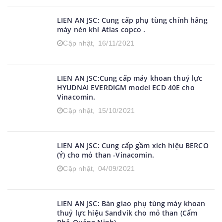
EVERDIGM.
Cập nhật,
07/12/2021
LIEN AN JSC: Cung cấp phụ tùng chính hãng
máy nén khí Atlas copco .
Cập nhật,
16/11/2021
LIEN AN JSC:Cung cấp máy khoan thuỷ lực
HYUDNAI EVERDIGM model ECD 40E cho
Vinacomin.
Cập nhật,
15/10/2021
LIEN AN JSC: Cung cấp gầm xích hiệu BERCO
(Ý) cho mỏ than -Vinacomin.
Cập nhật,
04/09/2021