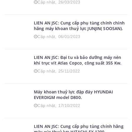
LIEN AN JSC: Cung cấp phụ tùng chính hãng
máy khoan thuỷ lực SANDVIK D245 tại mỏ
than Cẩm Phả,Quảng Ninh.
Cập nhật,
26/03/2023
LIEN AN JSC: Cung cấp phụ tùng chính chính
hãng máy khoan thuỷ lực JUNJIN( SOOSAN).
Cập nhật,
06/01/2023
LIEN AN JSC: Đại tu và bảo dưỡng máy nén
khí trục vít Atlas Copco, công suất 355 Kw.
Cập nhật,
25/11/2022
Máy khoan thuỷ lực đập đáy HYUNDAI
EVERDIGM model D800.
Cập nhật,
17/10/2022