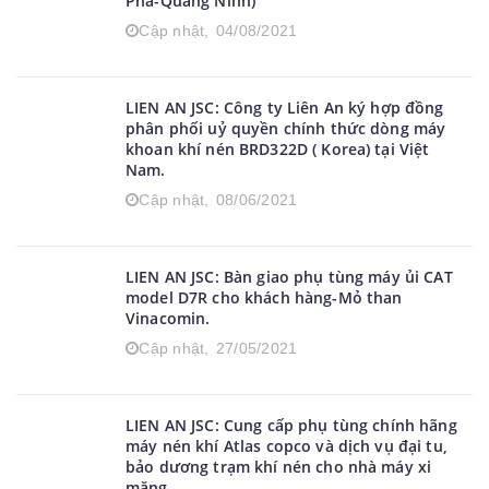
LIEN AN JSC: Bàn giao phụ tùng máy khoan
thuỷ lực hiệu Sandvik cho mỏ than (Cẩm
Phả-Quảng Ninh)
Cập nhật,
04/08/2021
LIEN AN JSC: Công ty Liên An ký hợp đồng
phân phối uỷ quyền chính thức dòng máy
khoan khí nén BRD322D ( Korea) tại Việt
Nam.
Cập nhật,
08/06/2021
LIEN AN JSC: Bàn giao phụ tùng máy ủi CAT
model D7R cho khách hàng-Mỏ than
Vinacomin.
Cập nhật,
27/05/2021