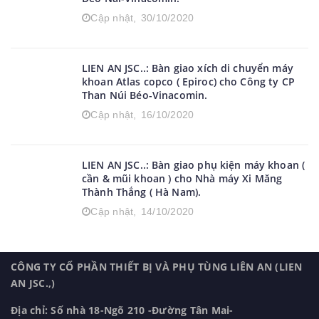
LIEN AN JSC..: Bàn giao 02 máy nén khi
CECCATO ( Atlas Copco ) cho Công ty CP Than
Đèo Nai-Vinacomin.
Cập nhật,
30/10/2020
LIEN AN JSC..: Bàn giao xích di chuyển máy
khoan Atlas copco ( Epiroc) cho Công ty CP
Than Núi Béo-Vinacomin.
Cập nhật,
16/10/2020
LIEN AN JSC..: Bàn giao phụ kiện máy khoan (
cần & mũi khoan ) cho Nhà máy Xi Măng
Thành Thắng ( Hà Nam).
Cập nhật,
14/10/2020