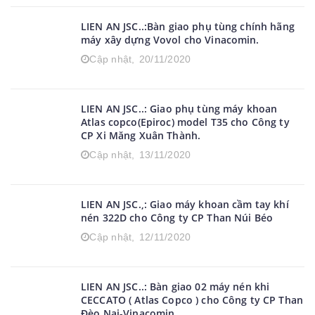
-Vinacomin.
Cập nhật,
05/03/2021
LIEN AN JSC..:Bàn giao phụ tùng chính hãng
máy xây dựng Vovol cho Vinacomin.
Cập nhật,
20/11/2020
LIEN AN JSC..: Giao phụ tùng máy khoan
Atlas copco(Epiroc) model T35 cho Công ty
CP Xi Măng Xuân Thành.
Cập nhật,
13/11/2020
LIEN AN JSC.,: Giao máy khoan cầm tay khí
nén 322D cho Công ty CP Than Núi Béo
Cập nhật,
12/11/2020