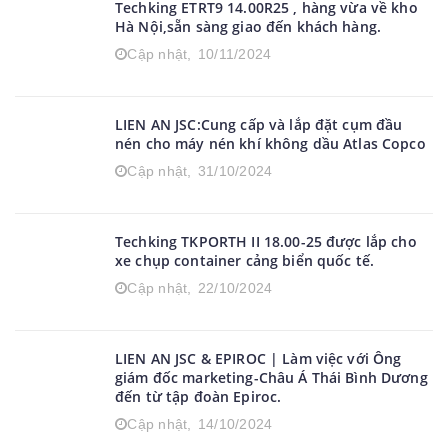
Techking ETRT9 14.00R25 , hàng vừa về kho
Hà Nội,sẵn sàng giao đến khách hàng.
Cập nhật,
10/11/2024
LIEN AN JSC:Cung cấp và lắp đặt cụm đầu
nén cho máy nén khí không dầu Atlas Copco
Cập nhật,
31/10/2024
Techking TKPORTH II 18.00-25 được lắp cho
xe chụp container cảng biển quốc tế.
Cập nhật,
22/10/2024
LIEN AN JSC & EPIROC | Làm việc với Ông