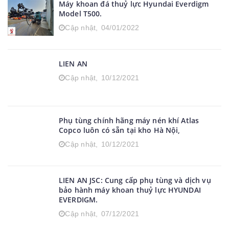
Máy khoan đá thuỷ lực Hyundai Everdigm
Model T500.
Cập nhật,
04/01/2022
LIEN AN
Cập nhật,
10/12/2021
Phụ tùng chính hãng máy nén khí Atlas
Copco luôn có sẵn tại kho Hà Nội,
Cập nhật,
10/12/2021
LIEN AN JSC: Cung cấp phụ tùng và dịch vụ
bảo hành máy khoan thuỷ lực HYUNDAI