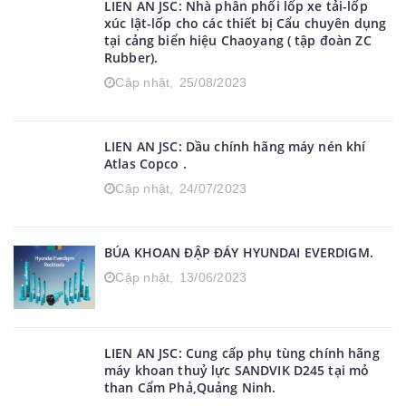
Cập nhật,
12/11/2023
LIEN AN JSC: Nhà phân phối lốp xe tải-lốp
xúc lật-lốp cho các thiết bị Cẩu chuyên dụng
tại cảng biển hiệu Chaoyang ( tập đoàn ZC
Rubber).
Cập nhật,
25/08/2023
LIEN AN JSC: Dầu chính hãng máy nén khí
Atlas Copco .
Cập nhật,
24/07/2023
BÚA KHOAN ĐẬP ĐÁY HYUNDAI EVERDIGM.
Cập nhật,
13/06/2023