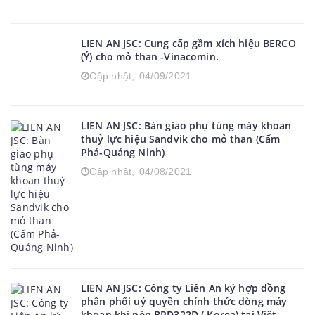
LIEN AN JSC: Cung cấp gầm xích hiệu BERCO
(Ý) cho mỏ than -Vinacomin.
Cập nhật,
04/09/2021
LIEN AN JSC: Bàn giao phụ tùng máy khoan
thuỷ lực hiệu Sandvik cho mỏ than (Cẩm
Phả-Quảng Ninh)
Cập nhật,
04/08/2021
LIEN AN JSC: Công ty Liên An ký hợp đồng
phân phối uỷ quyền chính thức dòng máy
khoan khí nén BRD322D ( Korea) tại Việt