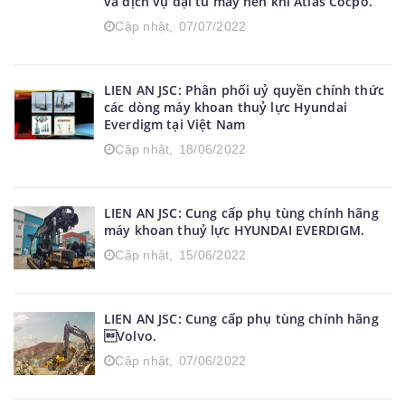
và dịch vụ đại tu máy nén khí Atlas Cocpo.
Cập nhật,
07/07/2022
LIEN AN JSC: Phân phối uỷ quyền chính thức
các dòng máy khoan thuỷ lực Hyundai
Everdigm tại Việt Nam
Cập nhật,
18/06/2022
LIEN AN JSC: Cung cấp phụ tùng chính hãng
máy khoan thuỷ lực HYUNDAI EVERDIGM.
Cập nhật,
15/06/2022
LIEN AN JSC: Cung cấp phụ tùng chính hãng
Volvo.
Cập nhật,
07/06/2022