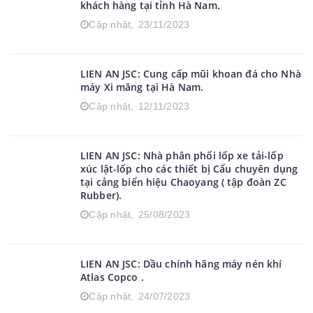
khách hàng tại tỉnh Hà Nam.
Cập nhật,
23/11/2023
LIEN AN JSC: Cung cấp mũi khoan đá cho Nhà
máy Xi măng tại Hà Nam.
Cập nhật,
12/11/2023
LIEN AN JSC: Nhà phân phối lốp xe tải-lốp
xúc lật-lốp cho các thiết bị Cẩu chuyên dụng
tại cảng biển hiệu Chaoyang ( tập đoàn ZC
Rubber).
Cập nhật,
25/08/2023
LIEN AN JSC: Dầu chính hãng máy nén khí
Atlas Copco .
Cập nhật,
24/07/2023