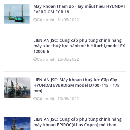
Máy khoan thăm dò ( lấy mẫu) hiệu HYUNDAI
EVERDIGM ECR 18
Cập nhật,
31/05/2022
LIEN AN JSC: Cung cấp phụ tùng chính hãng
máy xúc thuỷ lực bánh xích Hitachi,model EX
1200E-6
Cập nhật,
15/05/2022
LIEN AN JSC: Máy khoan thuỷ lực đập đáy
HYUNDAI EVERDIGM model D700 (115 - 178
mm).
Cập nhật,
10/05/2022
LIEN AN JSC: Cung cấp phụ tùng chính hãng
máy khoan EPIROC(Atlas Copco) mỏ than.