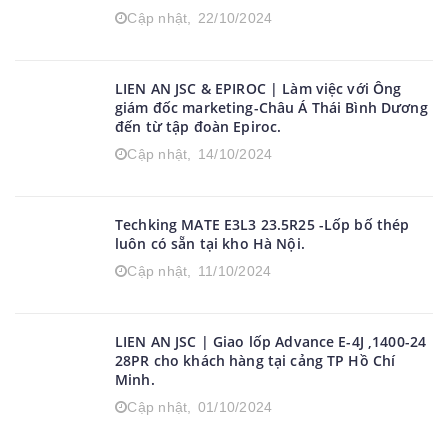
Cập nhật,
22/10/2024
LIEN AN JSC & EPIROC | Làm việc với Ông
giám đốc marketing-Châu Á Thái Bình Dương
đến từ tập đoàn Epiroc.
Cập nhật,
14/10/2024
Techking MATE E3L3 23.5R25 -Lốp bố thép
luôn có sẵn tại kho Hà Nội.
Cập nhật,
11/10/2024
LIEN AN JSC | Giao lốp Advance E-4J ,1400-24
28PR cho khách hàng tại cảng TP Hồ Chí
Minh.
Cập nhật,
01/10/2024