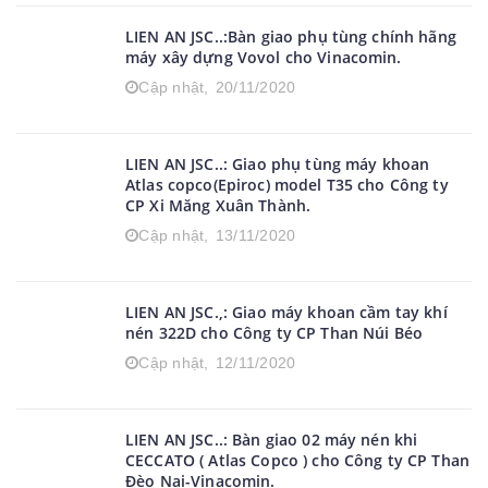
LIEN AN JSC..:Bàn giao phụ tùng chính hãng
máy xây dựng Vovol cho Vinacomin.
Cập nhật,
20/11/2020
LIEN AN JSC..: Giao phụ tùng máy khoan
Atlas copco(Epiroc) model T35 cho Công ty
CP Xi Măng Xuân Thành.
Cập nhật,
13/11/2020
LIEN AN JSC.,: Giao máy khoan cầm tay khí
nén 322D cho Công ty CP Than Núi Béo
Cập nhật,
12/11/2020
LIEN AN JSC..: Bàn giao 02 máy nén khi
CECCATO ( Atlas Copco ) cho Công ty CP Than
Đèo Nai-Vinacomin.