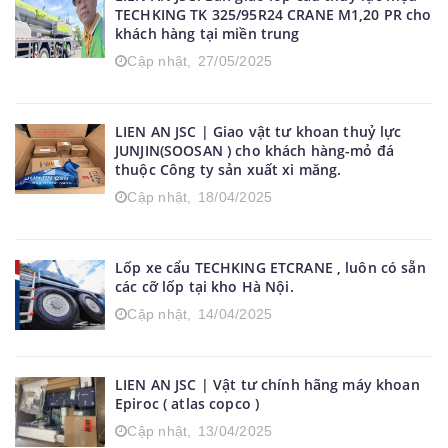
TECHKING TK 325/95R24 CRANE M1,20 PR cho
khách hàng tại miền trung
Cập nhật,
27/05/2025
LIEN AN JSC | Giao vật tư khoan thuỷ lực
JUNJIN(SOOSAN ) cho khách hàng-mỏ đá
thuộc Công ty sản xuất xi măng.
Cập nhật,
18/04/2025
Lốp xe cẩu TECHKING ETCRANE , luôn có sẵn
các cỡ lốp tại kho Hà Nội.
Cập nhật,
14/04/2025
LIEN AN JSC | Vật tư chính hãng máy khoan
Epiroc ( atlas copco )
Cập nhật,
13/04/2025