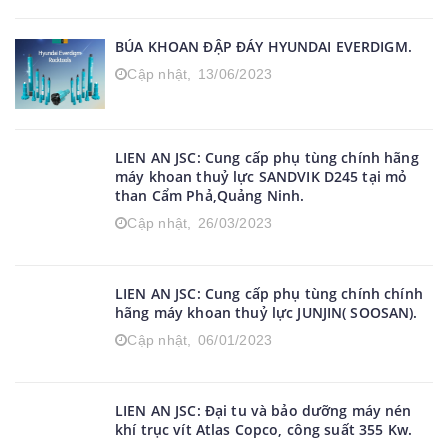
BÚA KHOAN ĐẬP ĐÁY HYUNDAI EVERDIGM.
Cập nhật,
13/06/2023
LIEN AN JSC: Cung cấp phụ tùng chính hãng
máy khoan thuỷ lực SANDVIK D245 tại mỏ
than Cẩm Phả,Quảng Ninh.
Cập nhật,
26/03/2023
LIEN AN JSC: Cung cấp phụ tùng chính chính
hãng máy khoan thuỷ lực JUNJIN( SOOSAN).
Cập nhật,
06/01/2023
LIEN AN JSC: Đại tu và bảo dưỡng máy nén
khí trục vít Atlas Copco, công suất 355 Kw.