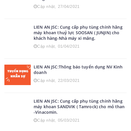
Cập nhật,
27/04/2021
LIEN AN JSC: Cung cấp phụ tùng chính hãng
máy khoan thuỷ lực SOOSAN ( JUNJIN) cho
khách hàng-Nhà máy xi măng.
Cập nhật,
01/04/2021
LIEN AN JSC:Thông báo tuyển dụng NV Kinh
doanh
Cập nhật,
22/03/2021
LIEN AN JSC: Cung cấp phụ tùng chính hãng
máy khoan SANDVIK ( Tamrock) cho mỏ than
-Vinacomin.
Cập nhật,
05/03/2021