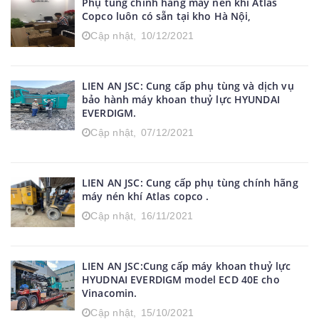
Phụ tùng chính hãng máy nén khí Atlas
Copco luôn có sẵn tại kho Hà Nội,
Cập nhật,
10/12/2021
LIEN AN JSC: Cung cấp phụ tùng và dịch vụ
bảo hành máy khoan thuỷ lực HYUNDAI
EVERDIGM.
Cập nhật,
07/12/2021
LIEN AN JSC: Cung cấp phụ tùng chính hãng
máy nén khí Atlas copco .
Cập nhật,
16/11/2021
LIEN AN JSC:Cung cấp máy khoan thuỷ lực
HYUDNAI EVERDIGM model ECD 40E cho
Vinacomin.
Cập nhật,
15/10/2021