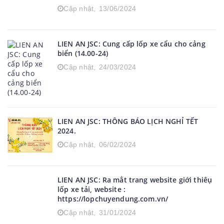
Cập nhật,
13/06/2024
LIEN AN JSC: Cung cấp lốp xe cẩu cho cảng
biển (14.00-24)
Cập nhật,
24/03/2024
LIEN AN JSC: THÔNG BÁO LỊCH NGHỈ TẾT
2024.
Cập nhật,
06/02/2024
LIEN AN JSC: Ra mẳt trang website giới thiêụ
lốp xe tải, website :
https://lopchuyendung.com.vn/
Cập nhật,
31/01/2024