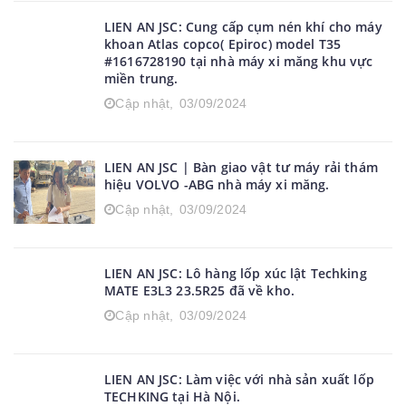
LIEN AN JSC: Cung cấp cụm nén khí cho máy
khoan Atlas copco( Epiroc) model T35
#1616728190 tại nhà máy xi măng khu vực
miền trung.
Cập nhật,
03/09/2024
LIEN AN JSC | Bàn giao vật tư máy rải thám
hiệu VOLVO -ABG nhà máy xi măng.
Cập nhật,
03/09/2024
LIEN AN JSC: Lô hàng lốp xúc lật Techking
MATE E3L3 23.5R25 đã về kho.
Cập nhật,
03/09/2024
LIEN AN JSC: Làm việc với nhà sản xuất lốp
TECHKING tại Hà Nội.