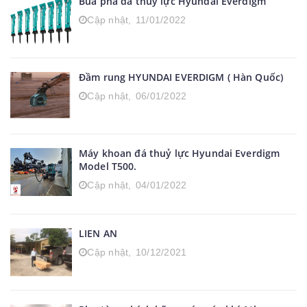
Búa phá đá thuỷ lực Hyundai Everdigm
Cập nhật,
11/01/2022
Đầm rung HYUNDAI EVERDIGM ( Hàn Quốc)
Cập nhật,
06/01/2022
Máy khoan đá thuỷ lực Hyundai Everdigm
Model T500.
Cập nhật,
04/01/2022
LIEN AN
Cập nhật,
10/12/2021