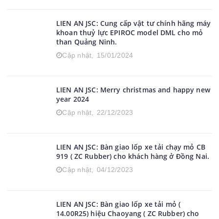
LIEN AN JSC: Cung cấp vật tư chính hãng máy
khoan thuỷ lực EPIROC model DML cho mỏ
than Quảng Ninh.
Cập nhật,
15/01/2024
LIEN AN JSC: Merry christmas and happy new
year 2024
Cập nhật,
22/12/2023
LIEN AN JSC: Bàn giao lốp xe tải chạy mỏ CB
919 ( ZC Rubber) cho khách hàng ở Đồng Nai.
Cập nhật,
04/12/2023
LIEN AN JSC: Bàn giao lốp xe tải mỏ (
14.00R25) hiệu Chaoyang ( ZC Rubber) cho