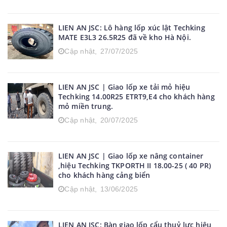
LIEN AN JSC: Lô hàng lốp xúc lật Techking
MATE E3L3 26.5R25 đã về kho Hà Nội.
Cập nhật,
27/07/2025
LIEN AN JSC | Giao lốp xe tải mỏ hiệu
Techking 14.00R25 ETRT9,E4 cho khách hàng
mỏ miền trung.
Cập nhật,
20/07/2025
LIEN AN JSC | Giao lốp xe nâng container
,hiệu Techking TKPORTH II 18.00-25 ( 40 PR)
cho khách hàng cảng biển
Cập nhật,
13/06/2025
LIEN AN JSC: Bàn giao lốp cẩu thuỷ lực hiệu