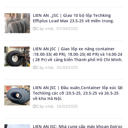
LIEN AN .,JSC | Giao 10 bộ lốp Techking
Effiplus Load Max 23.5-25 về miền trung.
Cập nhật,
07/04/2025
LIEN AN JSC | Giao lốp xe nâng container
:18.00-33( 40 PR), 18.00-25( 40 PR) và 14.00-24
( 28 Pr) về cảng biển Thành phố Hồ Chí Minh.
Cập nhật,
31/03/2025
LIEN AN JSC | Đầu xuân,Container lốp xúc lật
Techking các cỡ :20.5-25, 23.5-25 và 26.5-25
về kho Hà Nội.
Cập nhật,
16/02/2025
LIEN AN JSC: Nhà cung cấp máy khoan Epiroc