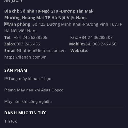
AN JSC.,)
Địa chỉ: Số nhà 18-Ngõ 210 -Đường Tân Mai-
Phường Hoàng Mai-TP Hà Nội-Việt Nam.
Văn phòng
:Số 423 Đường Minh Khai-Phường Vĩnh Tuy,TP
Hà Nội,Việt Nam
Tel
: +84-24 36288506 Fax: +84-24 36288507
Zalo
:0903 246 456
Mobile
:(84) 903 246 456.
Email
:Nhubien@lienan.com.vn
Website
:
https://lienan.com.vn
SẢN PHẨM
P/Tùng máy khoan T.Lực
P.tùng Máy nén khí Atlas Copco
Máy nén khí công nghiệp
DANH MỤC TIN TỨC
Tin tức