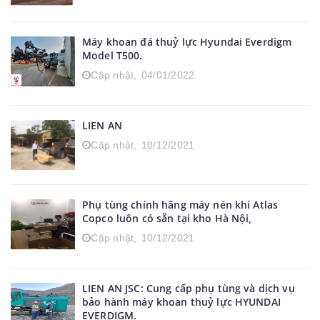
Máy khoan đá thuỷ lực Hyundai Everdigm
Model T500.
Cập nhật,
04/01/2022
LIEN AN
Cập nhật,
10/12/2021
Phụ tùng chính hãng máy nén khí Atlas
Copco luôn có sẵn tại kho Hà Nội,
Cập nhật,
10/12/2021
LIEN AN JSC: Cung cấp phụ tùng và dịch vụ
bảo hành máy khoan thuỷ lực HYUNDAI
EVERDIGM.