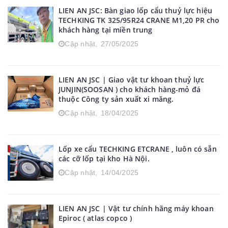
LIEN AN JSC: Bàn giao lốp cẩu thuỷ lực hiệu
TECHKING TK 325/95R24 CRANE M1,20 PR cho
khách hàng tại miền trung
Cập nhật,
27/05/2025
LIEN AN JSC | Giao vật tư khoan thuỷ lực
JUNJIN(SOOSAN ) cho khách hàng-mỏ đá
thuộc Công ty sản xuất xi măng.
Cập nhật,
18/04/2025
Lốp xe cẩu TECHKING ETCRANE , luôn có sẵn
các cỡ lốp tại kho Hà Nội.
Cập nhật,
14/04/2025
LIEN AN JSC | Vật tư chính hãng máy khoan
Epiroc ( atlas copco )