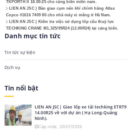
TKPORTH II 18.00-25 cho cảng biền miền nam.
LIEN AN JSC | Bàn giao cụm nén khí chính hãng Atlas
Copco #1616 7409 80 cho nhà máy xi măng ở Hà Nam.
LIEN AN JSC | Kiểm tra việc sử dụng lốp cẩu thuỷ lực
TECHKING CRANE M1,325/95R24 (12.00R24) tại cảng biển.
Danh mục tin tức
Tin tức sự kiện
Dịch vụ
Tin nổi bật
LIEN AN JSC| Giao lốp xe tải techking ETRT9
14.00R25 về với dự án ( Hạ Long-Quảng
Ninh).
Cập nhật,
20/07/2026