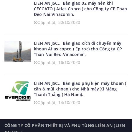
LIEN AN JSC..: Bàn giao 02 máy nén khi
CECCATO ( Atlas Copco ) cho Công ty CP Than
Đèo Nai-Vinacomin.
Cập nhật,
30/10/2020
LIEN AN JSC..: Bàn giao xích di chuyển máy
khoan Atlas copco ( Epiroc) cho Công ty CP
Than Núi Béo-Vinacomin.
Cập nhật,
16/10/2020
LIEN AN JSC..: Bàn giao phụ kiện máy khoan (
cần & mũi khoan ) cho Nhà máy Xi Măng
Thành Thắng ( Hà Nam).
Cập nhật,
14/10/2020
CÔNG TY CỔ PHẦN THIẾT BỊ VÀ PHỤ TÙNG LIÊN AN (LIEN