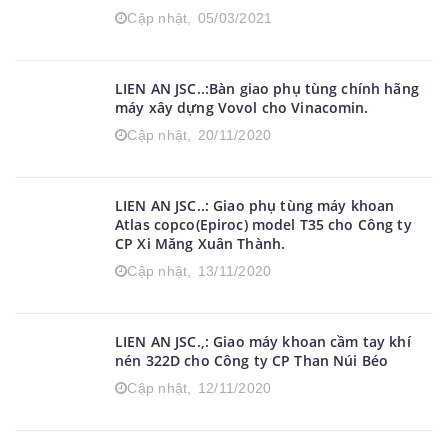
Cập nhật,
05/03/2021
LIEN AN JSC..:Bàn giao phụ tùng chính hãng
máy xây dựng Vovol cho Vinacomin.
Cập nhật,
20/11/2020
LIEN AN JSC..: Giao phụ tùng máy khoan
Atlas copco(Epiroc) model T35 cho Công ty
CP Xi Măng Xuân Thành.
Cập nhật,
13/11/2020
LIEN AN JSC.,: Giao máy khoan cầm tay khí
nén 322D cho Công ty CP Than Núi Béo
Cập nhật,
12/11/2020