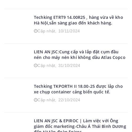
Techking ETRT9 14.00R25 , hàng vừa về kho
Hà Nội,sẵn sàng giao đến khách hàng.
Cập nhật,
10/11/2024
LIEN AN JSC:Cung cấp và lắp đặt cụm đầu
nén cho máy nén khí không dầu Atlas Copco
Cập nhật,
31/10/2024
Techking TKPORTH II 18.00-25 được lắp cho
xe chụp container cảng biển quốc tế.
Cập nhật,
22/10/2024
LIEN AN JSC & EPIROC | Làm việc với Ông
giám đốc marketing-Châu Á Thái Bình Dương
đến từ tập đoàn Epiroc.