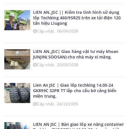
LIEN AN.,JSC || Kiểm tra tình hình sử dụng
lốp Techking 460/95R25 trên xe tải điện 120
tấn hiệu Liugong
Cập nhật,
06/06/2026
LIEN AN.,JSC| Giao hàng vật tư máy khoan
JUNJIN( SOOSAN) cho nhà máy xi măng.
Cập nhật,
20/03/2026
Lien An JSC | Giao lốp techking 14.00-24
GK899C 32PR TT lắp cho cẩu bờ cảng biển
miền trung.
Cập nhật,
24/11/2025
LIEN AN JSC | Bàn giao lốp xe nâng container