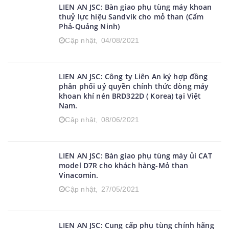
LIEN AN JSC: Bàn giao phụ tùng máy khoan
thuỷ lực hiệu Sandvik cho mỏ than (Cẩm
Phả-Quảng Ninh)
Cập nhật,
04/08/2021
LIEN AN JSC: Công ty Liên An ký hợp đồng
phân phối uỷ quyền chính thức dòng máy
khoan khí nén BRD322D ( Korea) tại Việt
Nam.
Cập nhật,
08/06/2021
LIEN AN JSC: Bàn giao phụ tùng máy ủi CAT
model D7R cho khách hàng-Mỏ than
Vinacomin.
Cập nhật,
27/05/2021
LIEN AN JSC: Cung cấp phụ tùng chính hãng