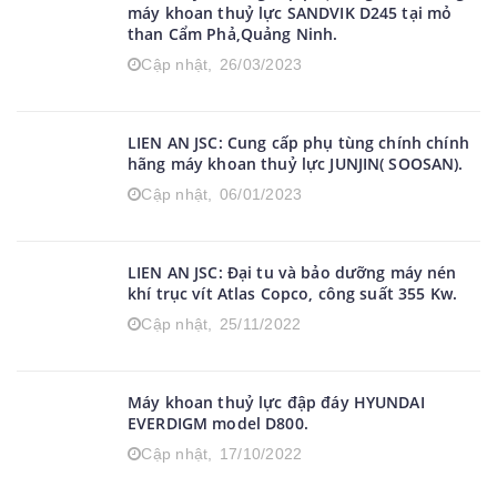
máy khoan thuỷ lực SANDVIK D245 tại mỏ
than Cẩm Phả,Quảng Ninh.
Cập nhật,
26/03/2023
LIEN AN JSC: Cung cấp phụ tùng chính chính
hãng máy khoan thuỷ lực JUNJIN( SOOSAN).
Cập nhật,
06/01/2023
LIEN AN JSC: Đại tu và bảo dưỡng máy nén
khí trục vít Atlas Copco, công suất 355 Kw.
Cập nhật,
25/11/2022
Máy khoan thuỷ lực đập đáy HYUNDAI
EVERDIGM model D800.
Cập nhật,
17/10/2022