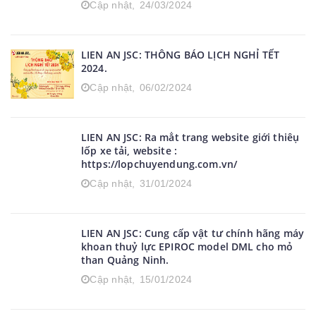
Cập nhật,
24/03/2024
LIEN AN JSC: THÔNG BÁO LỊCH NGHỈ TẾT
2024.
Cập nhật,
06/02/2024
LIEN AN JSC: Ra mẳt trang website giới thiêụ
lốp xe tải, website :
https://lopchuyendung.com.vn/
Cập nhật,
31/01/2024
LIEN AN JSC: Cung cấp vật tư chính hãng máy
khoan thuỷ lực EPIROC model DML cho mỏ
than Quảng Ninh.
Cập nhật,
15/01/2024