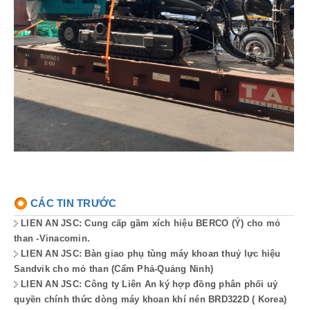
CÁC TIN TRƯỚC
LIEN AN JSC: Cung cấp gầm xích hiệu BERCO (Ý) cho mỏ
than -Vinacomin.
LIEN AN JSC: Bàn giao phụ tùng máy khoan thuỷ lực hiệu
Sandvik cho mỏ than (Cẩm Phả-Quảng Ninh)
LIEN AN JSC: Công ty Liên An ký hợp đồng phân phối uỷ
quyền chính thức dòng máy khoan khí nén BRD322D ( Korea)