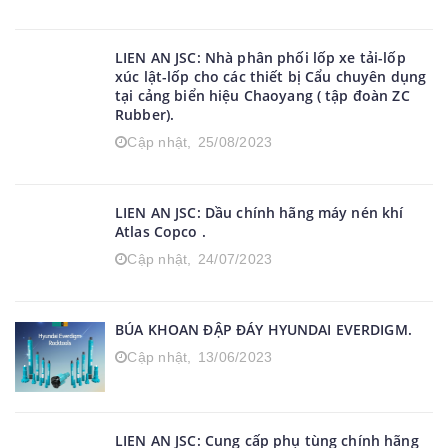
LIEN AN JSC: Nhà phân phối lốp xe tải-lốp
xúc lật-lốp cho các thiết bị Cẩu chuyên dụng
tại cảng biển hiệu Chaoyang ( tập đoàn ZC
Rubber).
Cập nhật,
25/08/2023
LIEN AN JSC: Dầu chính hãng máy nén khí
Atlas Copco .
Cập nhật,
24/07/2023
BÚA KHOAN ĐẬP ĐÁY HYUNDAI EVERDIGM.
Cập nhật,
13/06/2023
LIEN AN JSC: Cung cấp phụ tùng chính hãng