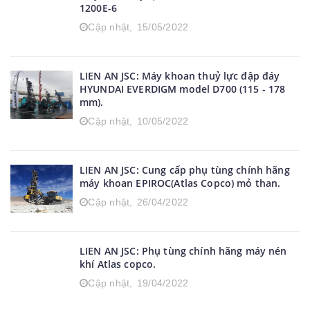
1200E-6
Cập nhật,
15/05/2022
LIEN AN JSC: Máy khoan thuỷ lực đập đáy
HYUNDAI EVERDIGM model D700 (115 - 178
mm).
Cập nhật,
10/05/2022
LIEN AN JSC: Cung cấp phụ tùng chính hãng
máy khoan EPIROC(Atlas Copco) mỏ than.
Cập nhật,
26/04/2022
LIEN AN JSC: Phụ tùng chính hãng máy nén
khí Atlas copco.
Cập nhật,
19/04/2022