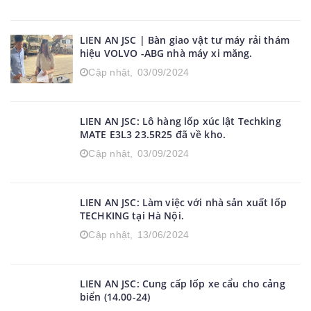
LIEN AN JSC | Bàn giao vật tư máy rải thám
hiệu VOLVO -ABG nhà máy xi măng.
Cập nhật,
03/09/2024
LIEN AN JSC: Lô hàng lốp xúc lật Techking
MATE E3L3 23.5R25 đã về kho.
Cập nhật,
03/09/2024
LIEN AN JSC: Làm việc với nhà sản xuất lốp
TECHKING tại Hà Nội.
Cập nhật,
13/06/2024
LIEN AN JSC: Cung cấp lốp xe cẩu cho cảng
biển (14.00-24)