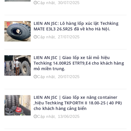
Cập nhật,
30/07/2025
LIEN AN JSC: Lô hàng lốp xúc lật Techking
MATE E3L3 26.5R25 đã về kho Hà Nội.
Cập nhật,
27/07/2025
LIEN AN JSC | Giao lốp xe tải mỏ hiệu
Techking 14.00R25 ETRT9,E4 cho khách hàng
mỏ miền trung.
Cập nhật,
20/07/2025
LIEN AN JSC | Giao lốp xe nâng container
,hiệu Techking TKPORTH II 18.00-25 ( 40 PR)
cho khách hàng cảng biển
Cập nhật,
13/06/2025