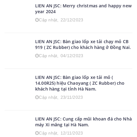
LIEN AN JSC: Merry christmas and happy new
year 2024
Cập nhật,
22/12/2023
LIEN AN JSC: Bàn giao lốp xe tải chạy mỏ CB
919 ( ZC Rubber) cho khách hàng ở Đồng Nai.
Cập nhật,
04/12/2023
LIEN AN JSC: Bàn giao lốp xe tải mỏ (
14.00R25) hiệu Chaoyang ( ZC Rubber) cho
khách hàng tại tỉnh Hà Nam.
Cập nhật,
23/11/2023
LIEN AN JSC: Cung cấp mũi khoan đá cho Nhà
máy Xi măng tại Hà Nam.
Cập nhật,
12/11/2023