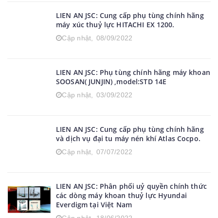
LIEN AN JSC: Cung cấp phụ tùng chính hãng
máy xúc thuỷ lực HITACHI EX 1200.
Cập nhật,
08/09/2022
LIEN AN JSC: Phụ tùng chính hãng máy khoan
SOOSAN( JUNJIN) ,model:STD 14E
Cập nhật,
03/09/2022
LIEN AN JSC: Cung cấp phụ tùng chính hãng
và dịch vụ đại tu máy nén khí Atlas Cocpo.
Cập nhật,
07/07/2022
LIEN AN JSC: Phân phối uỷ quyền chính thức
các dòng máy khoan thuỷ lực Hyundai
Everdigm tại Việt Nam
Cập nhật,
18/06/2022