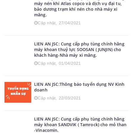
máy nén khí Atlas copco và dịch vụ đại tu,
bảo dương trạm khí nén cho nhà máy xi
măng.
Cập nhật,
27/04/2021
LIEN AN JSC: Cung cấp phụ tùng chính hãng
máy khoan thuỷ lực SOOSAN ( JUNJIN) cho
khách hàng-Nhà máy xi măng.
Cập nhật,
01/04/2021
LIEN AN JSC:Thông báo tuyển dụng NV Kinh
doanh
Cập nhật,
22/03/2021
LIEN AN JSC: Cung cấp phụ tùng chính hãng
máy khoan SANDVIK ( Tamrock) cho mỏ than
-Vinacomin.