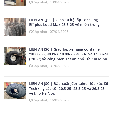
Cập nhật,
13/04/2025
LIEN AN .,JSC | Giao 10 bộ lốp Techking
Effiplus Load Max 23.5-25 về miền trung.
Cập nhật,
07/04/2025
LIEN AN JSC | Giao lốp xe nâng container
:18.00-33( 40 PR), 18.00-25( 40 PR) và 14.00-24
( 28 Pr) về cảng biển Thành phố Hồ Chí Minh.
Cập nhật,
31/03/2025
LIEN AN JSC | Đầu xuân,Container lốp xúc lật
Techking các cỡ :20.5-25, 23.5-25 và 26.5-25
về kho Hà Nội.
Cập nhật,
16/02/2025