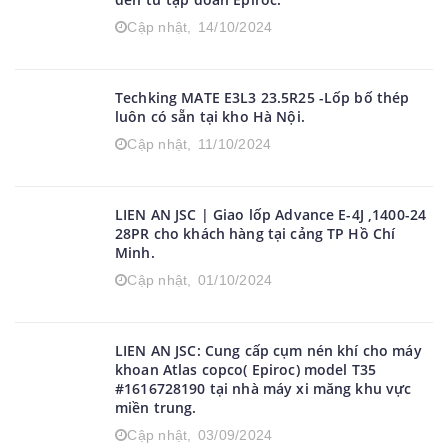
Cập nhật,
14/10/2024
Techking MATE E3L3 23.5R25 -Lốp bố thép
luôn có sẵn tại kho Hà Nội.
Cập nhật,
11/10/2024
LIEN AN JSC | Giao lốp Advance E-4J ,1400-24
28PR cho khách hàng tại cảng TP Hồ Chí
Minh.
Cập nhật,
01/10/2024
LIEN AN JSC: Cung cấp cụm nén khí cho máy
khoan Atlas copco( Epiroc) model T35
#1616728190 tại nhà máy xi măng khu vực
miền trung.
Cập nhật,
03/09/2024