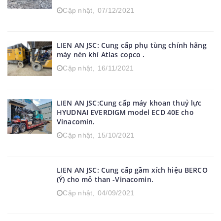
Cập nhật,
07/12/2021
LIEN AN JSC: Cung cấp phụ tùng chính hãng
máy nén khí Atlas copco .
Cập nhật,
16/11/2021
LIEN AN JSC:Cung cấp máy khoan thuỷ lực
HYUDNAI EVERDIGM model ECD 40E cho
Vinacomin.
Cập nhật,
15/10/2021
LIEN AN JSC: Cung cấp gầm xích hiệu BERCO
(Ý) cho mỏ than -Vinacomin.
Cập nhật,
04/09/2021