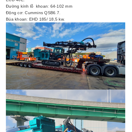
tức
Đường kính lỗ khoan: 64-102 mm
Động cơ: Cummins QSB6.7.
Búa khoan: EHD 185/ 18,5 kw.
Liên
hệ