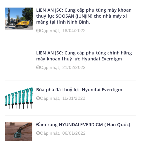
LIEN AN JSC: Cung cấp phụ tùng máy khoan
thuỷ lực SOOSAN (JUNJIN) cho nhà máy xi
măng tại tỉnh Ninh Bình.
Cập nhật,
18/04/2022
LIEN AN JSC: Cung cấp phụ tùng chính hãng
máy khoan thuỷ lực Hyundai Everdigm
Cập nhật,
21/02/2022
Búa phá đá thuỷ lực Hyundai Everdigm
Cập nhật,
11/01/2022
Đầm rung HYUNDAI EVERDIGM ( Hàn Quốc)
Cập nhật,
06/01/2022