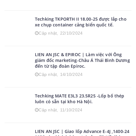
Techking TKPORTH II 18.00-25 được lắp cho
xe chụp container cảng biển quốc tế.
Cập nhật,
22/10/2024
LIEN AN JSC & EPIROC | Làm việc với Ông
giám đốc marketing-Châu Á Thái Bình Dương
đến từ tập đoàn Epiroc.
Cập nhật,
14/10/2024
Techking MATE E3L3 23.5R25 -Lốp bố thép
luôn có sẵn tại kho Hà Nội.
Cập nhật,
11/10/2024
LIEN AN JSC | Giao lốp Advance E-4J ,1400-24