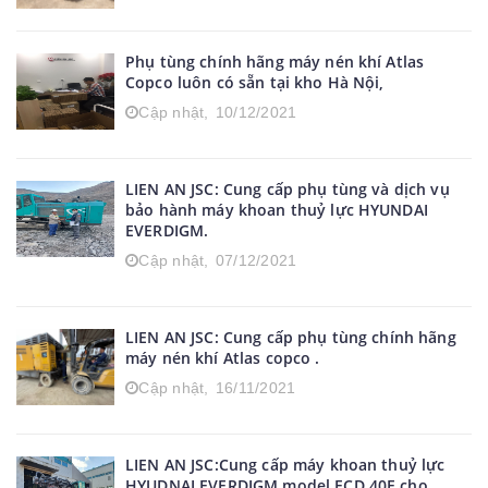
Phụ tùng chính hãng máy nén khí Atlas
Copco luôn có sẵn tại kho Hà Nội,
Cập nhật,
10/12/2021
LIEN AN JSC: Cung cấp phụ tùng và dịch vụ
bảo hành máy khoan thuỷ lực HYUNDAI
EVERDIGM.
Cập nhật,
07/12/2021
LIEN AN JSC: Cung cấp phụ tùng chính hãng
máy nén khí Atlas copco .
Cập nhật,
16/11/2021
LIEN AN JSC:Cung cấp máy khoan thuỷ lực
HYUDNAI EVERDIGM model ECD 40E cho