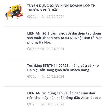
TUYỂN DỤNG 02 NV KINH DOANH LỐP THỊ
TRƯỜNG PHÍA BẮC.
Cập nhật,
19/12/2024
LIEN AN JSC | Làm việc với đại điện tập đoàn
sản xuất khoan neo KOKEN -Nhật Bản tảị văn
phòng Hà Nội.
Cập nhật,
22/11/2024
Techking ETRT9 14.00R25 , hàng vừa về kho
Hà Nội,sẵn sàng giao đến khách hàng.
Cập nhật,
10/11/2024
LIEN AN JSC:Cung cấp và lắp đặt cụm đầu
nén cho máy nén khí không dầu Atlas Copco
Cập nhật,
31/10/2024