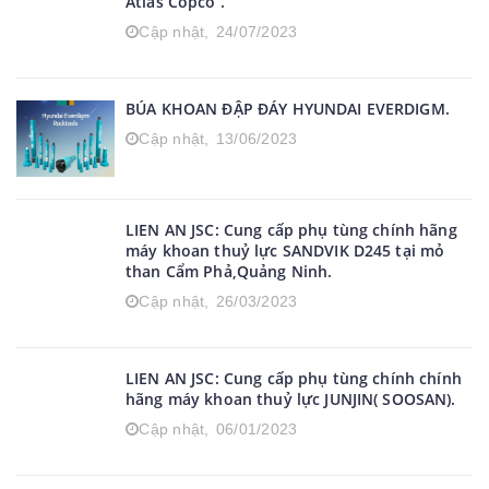
Atlas Copco .
Cập nhật,
24/07/2023
BÚA KHOAN ĐẬP ĐÁY HYUNDAI EVERDIGM.
Cập nhật,
13/06/2023
LIEN AN JSC: Cung cấp phụ tùng chính hãng
máy khoan thuỷ lực SANDVIK D245 tại mỏ
than Cẩm Phả,Quảng Ninh.
Cập nhật,
26/03/2023
LIEN AN JSC: Cung cấp phụ tùng chính chính
hãng máy khoan thuỷ lực JUNJIN( SOOSAN).
Cập nhật,
06/01/2023