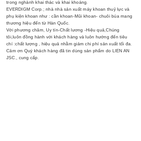
trong nghành khai thác và khai khoáng.
tức
EVERDIGM Corp.; nhà nhà sản xuất máy khoan thuỷ lực và
phụ kiện khoan như : cần khoan-Mũi khoan- chuôi búa mang
Liên
thương hiệu đến từ Hàn Quốc.
hệ
Với phương châm, Uy tín-Chất lương -Hiệu quả,Chúng
tôi,luôn đồng hành với khách hàng và luôn hướng đến tiêu
chí :chất lượng , hiệu quả nhằm giảm chi phí sản xuất tối đa.
Cảm ơn Quý khách hàng đã tin dùng sản phẩm do LIEN AN
JSC., cung cấp.