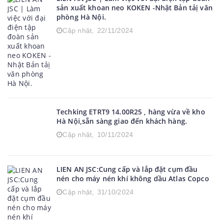
sản xuất khoan neo KOKEN -Nhật Bản tảị văn
phòng Hà Nội.
Cập nhật,
22/11/2024
Techking ETRT9 14.00R25 , hàng vừa về kho
Hà Nội,sẵn sàng giao đến khách hàng.
Cập nhật,
10/11/2024
LIEN AN JSC:Cung cấp và lắp đặt cụm đầu
nén cho máy nén khí không dầu Atlas Copco
Cập nhật,
31/10/2024