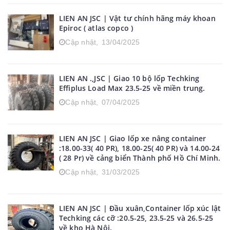
LIEN AN JSC | Vật tư chính hãng máy khoan
Epiroc ( atlas copco )
Cập nhật,
13/04/2025
LIEN AN .,JSC | Giao 10 bộ lốp Techking
Effiplus Load Max 23.5-25 về miền trung.
Cập nhật,
07/04/2025
LIEN AN JSC | Giao lốp xe nâng container
:18.00-33( 40 PR), 18.00-25( 40 PR) và 14.00-24
( 28 Pr) về cảng biển Thành phố Hồ Chí Minh.
Cập nhật,
31/03/2025
LIEN AN JSC | Đầu xuân,Container lốp xúc lật
Techking các cỡ :20.5-25, 23.5-25 và 26.5-25
về kho Hà Nội.