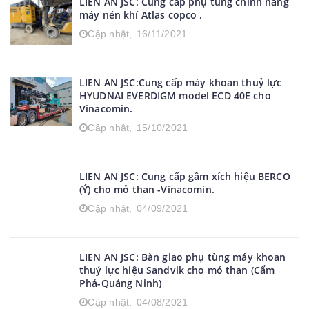
LIEN AN JSC: Cung cấp phụ tùng chính hãng
máy nén khí Atlas copco .
Cập nhật,
16/11/2021
LIEN AN JSC:Cung cấp máy khoan thuỷ lực
HYUDNAI EVERDIGM model ECD 40E cho
Vinacomin.
Cập nhật,
15/10/2021
LIEN AN JSC: Cung cấp gầm xích hiệu BERCO
(Ý) cho mỏ than -Vinacomin.
Cập nhật,
04/09/2021
LIEN AN JSC: Bàn giao phụ tùng máy khoan
thuỷ lực hiệu Sandvik cho mỏ than (Cẩm