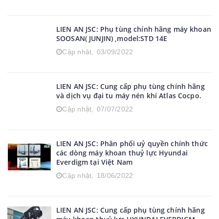
Cập nhật,
08/09/2022
LIEN AN JSC: Phụ tùng chính hãng máy khoan
SOOSAN( JUNJIN) ,model:STD 14E
Cập nhật,
03/09/2022
LIEN AN JSC: Cung cấp phụ tùng chính hãng
và dịch vụ đại tu máy nén khí Atlas Cocpo.
Cập nhật,
07/07/2022
LIEN AN JSC: Phân phối uỷ quyền chính thức
các dòng máy khoan thuỷ lực Hyundai
Everdigm tại Việt Nam
Cập nhật,
18/06/2022