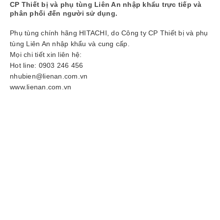
CP Thiết bị và phụ tùng Liên An nhập khẩu trực tiếp và
tức
phân phối đến người sử dụng.
Phụ tùng chính hãng HITACHI, do Công ty CP Thiết bị và phụ
Liên
tùng Liên An nhập khẩu và cung cấp.
hệ
Mọi chi tiết xin liên hệ:
Hot line: 0903 246 456
nhubien@lienan.com.vn
www.lienan.com.vn