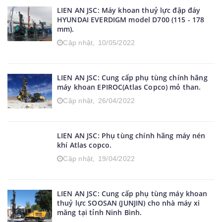
LIEN AN JSC: Máy khoan thuỷ lực đập đáy
HYUNDAI EVERDIGM model D700 (115 - 178
mm).
Cập nhật,
10/05/2022
LIEN AN JSC: Cung cấp phụ tùng chính hãng
máy khoan EPIROC(Atlas Copco) mỏ than.
Cập nhật,
26/04/2022
LIEN AN JSC: Phụ tùng chính hãng máy nén
khí Atlas copco.
Cập nhật,
19/04/2022
LIEN AN JSC: Cung cấp phụ tùng máy khoan
thuỷ lực SOOSAN (JUNJIN) cho nhà máy xi