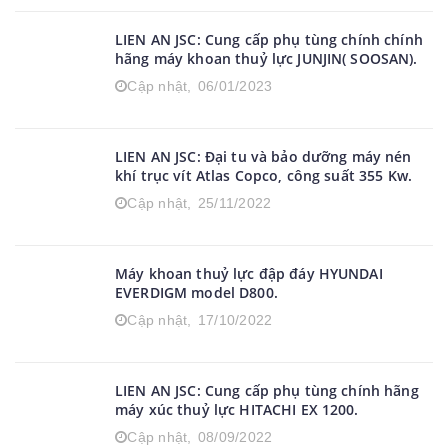
Cập nhật,
26/03/2023
LIEN AN JSC: Cung cấp phụ tùng chính chính
hãng máy khoan thuỷ lực JUNJIN( SOOSAN).
Cập nhật,
06/01/2023
LIEN AN JSC: Đại tu và bảo dưỡng máy nén
khí trục vít Atlas Copco, công suất 355 Kw.
Cập nhật,
25/11/2022
Máy khoan thuỷ lực đập đáy HYUNDAI
EVERDIGM model D800.
Cập nhật,
17/10/2022
LIEN AN JSC: Cung cấp phụ tùng chính hãng
máy xúc thuỷ lực HITACHI EX 1200.