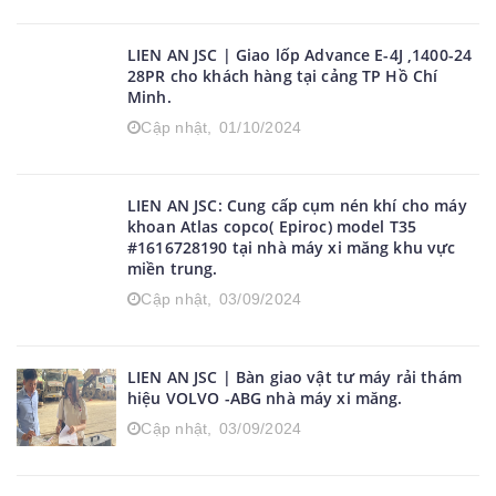
LIEN AN JSC | Giao lốp Advance E-4J ,1400-24
28PR cho khách hàng tại cảng TP Hồ Chí
Minh.
Cập nhật,
01/10/2024
LIEN AN JSC: Cung cấp cụm nén khí cho máy
khoan Atlas copco( Epiroc) model T35
#1616728190 tại nhà máy xi măng khu vực
miền trung.
Cập nhật,
03/09/2024
LIEN AN JSC | Bàn giao vật tư máy rải thám
hiệu VOLVO -ABG nhà máy xi măng.
Cập nhật,
03/09/2024