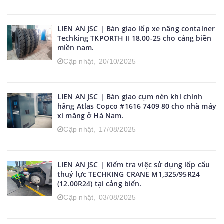
LIEN AN JSC | Bàn giao lốp xe nâng container
Techking TKPORTH II 18.00-25 cho cảng biền
miền nam.
Cập nhật,
20/10/2025
LIEN AN JSC | Bàn giao cụm nén khí chính
hãng Atlas Copco #1616 7409 80 cho nhà máy
xi măng ở Hà Nam.
Cập nhật,
17/08/2025
LIEN AN JSC | Kiểm tra việc sử dụng lốp cẩu
thuỷ lực TECHKING CRANE M1,325/95R24
(12.00R24) tại cảng biển.
Cập nhật,
03/08/2025