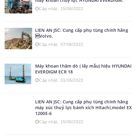
LIEN AN JSC: Cung cấp phụ tùng chính hãng
máy khoan thuỷ lực HYUNDAI EVERDIGM.
Cập nhật,
15/06/2022
LIEN AN JSC: Cung cấp phụ tùng chính hãng
Volvo.
Cập nhật,
07/06/2022
Máy khoan thăm dò ( lấy mẫu) hiệu HYUNDAI
EVERDIGM ECR 18
Cập nhật,
31/05/2022
LIEN AN JSC: Cung cấp phụ tùng chính hãng
máy xúc thuỷ lực bánh xích Hitachi,model EX
1200E-6
Cập nhật,
15/05/2022