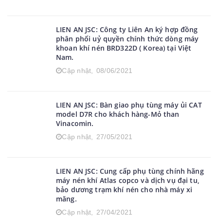
Phả-Quảng Ninh)
Cập nhật,
04/08/2021
LIEN AN JSC: Công ty Liên An ký hợp đồng
phân phối uỷ quyền chính thức dòng máy
khoan khí nén BRD322D ( Korea) tại Việt
Nam.
Cập nhật,
08/06/2021
LIEN AN JSC: Bàn giao phụ tùng máy ủi CAT
model D7R cho khách hàng-Mỏ than
Vinacomin.
Cập nhật,
27/05/2021
LIEN AN JSC: Cung cấp phụ tùng chính hãng
máy nén khí Atlas copco và dịch vụ đại tu,
bảo dương trạm khí nén cho nhà máy xi
măng.