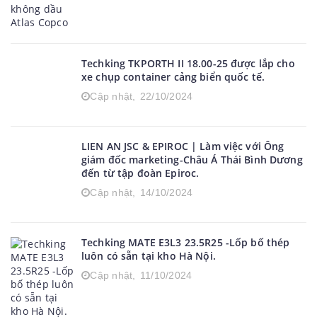
Techking TKPORTH II 18.00-25 được lắp cho
xe chụp container cảng biển quốc tế.
Cập nhật,
22/10/2024
LIEN AN JSC & EPIROC | Làm việc với Ông
giám đốc marketing-Châu Á Thái Bình Dương
đến từ tập đoàn Epiroc.
Cập nhật,
14/10/2024
Techking MATE E3L3 23.5R25 -Lốp bố thép
luôn có sẵn tại kho Hà Nội.
Cập nhật,
11/10/2024