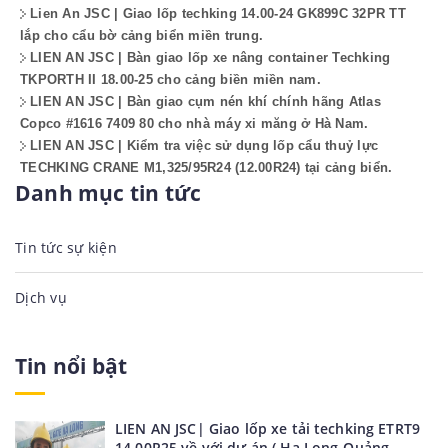
Lien An JSC | Giao lốp techking 14.00-24 GK899C 32PR TT
lắp cho cẩu bờ cảng biển miền trung.
LIEN AN JSC | Bàn giao lốp xe nâng container Techking
TKPORTH II 18.00-25 cho cảng biền miền nam.
LIEN AN JSC | Bàn giao cụm nén khí chính hãng Atlas
Copco #1616 7409 80 cho nhà máy xi măng ở Hà Nam.
LIEN AN JSC | Kiểm tra việc sử dụng lốp cẩu thuỷ lực
TECHKING CRANE M1,325/95R24 (12.00R24) tại cảng biển.
Danh mục tin tức
Tin tức sự kiện
Dịch vụ
Tin nổi bật
LIEN AN JSC| Giao lốp xe tải techking ETRT9
14.00R25 về với dự án ( Hạ Long-Quảng