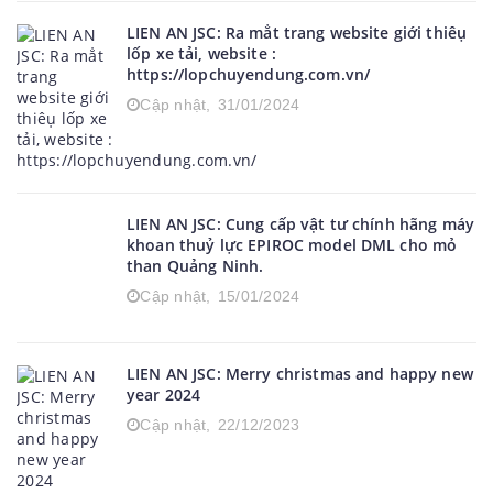
LIEN AN JSC: Ra mẳt trang website giới thiêụ
lốp xe tải, website :
https://lopchuyendung.com.vn/
Cập nhật,
31/01/2024
LIEN AN JSC: Cung cấp vật tư chính hãng máy
khoan thuỷ lực EPIROC model DML cho mỏ
than Quảng Ninh.
Cập nhật,
15/01/2024
LIEN AN JSC: Merry christmas and happy new
year 2024
Cập nhật,
22/12/2023