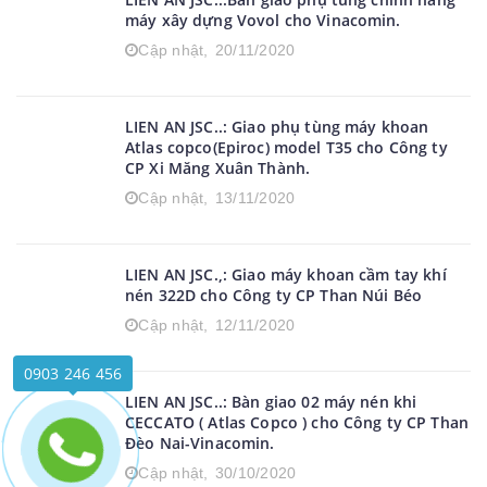
LIEN AN JSC..:Bàn giao phụ tùng chính hãng
máy xây dựng Vovol cho Vinacomin.
Cập nhật,
20/11/2020
LIEN AN JSC..: Giao phụ tùng máy khoan
Atlas copco(Epiroc) model T35 cho Công ty
CP Xi Măng Xuân Thành.
Cập nhật,
13/11/2020
LIEN AN JSC.,: Giao máy khoan cầm tay khí
nén 322D cho Công ty CP Than Núi Béo
Cập nhật,
12/11/2020
0903 246 456
LIEN AN JSC..: Bàn giao 02 máy nén khi
CECCATO ( Atlas Copco ) cho Công ty CP Than
Đèo Nai-Vinacomin.