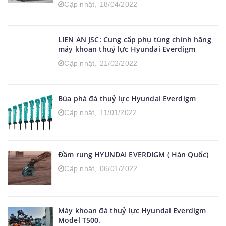
măng tại tỉnh Ninh Bình.
Cập nhật,
18/04/2022
LIEN AN JSC: Cung cấp phụ tùng chính hãng
máy khoan thuỷ lực Hyundai Everdigm
Cập nhật,
21/02/2022
Búa phá đá thuỷ lực Hyundai Everdigm
Cập nhật,
11/01/2022
Đầm rung HYUNDAI EVERDIGM ( Hàn Quốc)
Cập nhật,
06/01/2022