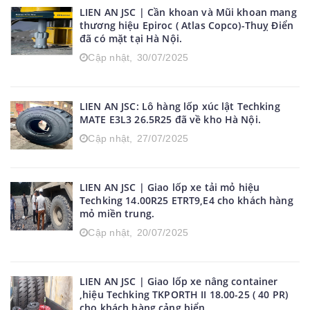
LIEN AN JSC | Cần khoan và Mũi khoan mang
thương hiệu Epiroc ( Atlas Copco)-Thuỵ Điển
đã có mặt tại Hà Nội.
Cập nhật,
30/07/2025
LIEN AN JSC: Lô hàng lốp xúc lật Techking
MATE E3L3 26.5R25 đã về kho Hà Nội.
Cập nhật,
27/07/2025
LIEN AN JSC | Giao lốp xe tải mỏ hiệu
Techking 14.00R25 ETRT9,E4 cho khách hàng
mỏ miền trung.
Cập nhật,
20/07/2025
LIEN AN JSC | Giao lốp xe nâng container
,hiệu Techking TKPORTH II 18.00-25 ( 40 PR)
cho khách hàng cảng biển