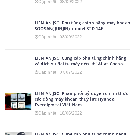
Cập nhật,
08/09/2022
LIEN AN JSC: Phụ tùng chính hãng máy khoan
SOOSAN( JUNJIN) ,model:STD 14E
Cập nhật,
03/09/2022
LIEN AN JSC: Cung cấp phụ tùng chính hãng
và dịch vụ đại tu máy nén khí Atlas Cocpo.
Cập nhật,
07/07/2022
LIEN AN JSC: Phân phối uỷ quyền chính thức
các dòng máy khoan thuỷ lực Hyundai
Everdigm tại Việt Nam
Cập nhật,
18/06/2022
LIEN AN JSC: Cung cấp phụ tùng chính hãng