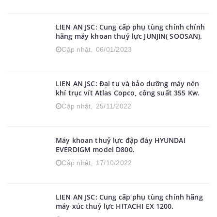
LIEN AN JSC: Cung cấp phụ tùng chính chính
hãng máy khoan thuỷ lực JUNJIN( SOOSAN).
Cập nhật,
06/01/2023
LIEN AN JSC: Đại tu và bảo dưỡng máy nén
khí trục vít Atlas Copco, công suất 355 Kw.
Cập nhật,
25/11/2022
Máy khoan thuỷ lực đập đáy HYUNDAI
EVERDIGM model D800.
Cập nhật,
17/10/2022
LIEN AN JSC: Cung cấp phụ tùng chính hãng
máy xúc thuỷ lực HITACHI EX 1200.