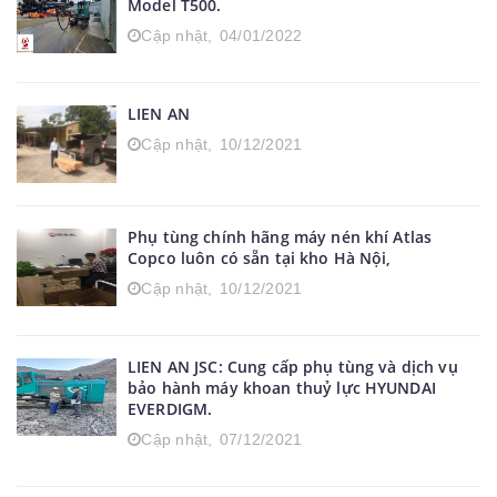
Model T500.
Cập nhật,
04/01/2022
LIEN AN
Cập nhật,
10/12/2021
Phụ tùng chính hãng máy nén khí Atlas
Copco luôn có sẵn tại kho Hà Nội,
Cập nhật,
10/12/2021
LIEN AN JSC: Cung cấp phụ tùng và dịch vụ
bảo hành máy khoan thuỷ lực HYUNDAI
EVERDIGM.
Cập nhật,
07/12/2021