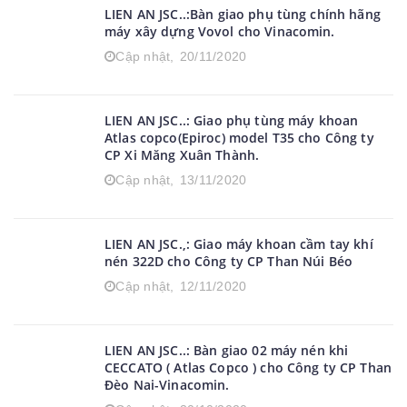
LIEN AN JSC..:Bàn giao phụ tùng chính hãng
máy xây dựng Vovol cho Vinacomin.
Cập nhật,
20/11/2020
LIEN AN JSC..: Giao phụ tùng máy khoan
Atlas copco(Epiroc) model T35 cho Công ty
CP Xi Măng Xuân Thành.
Cập nhật,
13/11/2020
LIEN AN JSC.,: Giao máy khoan cầm tay khí
nén 322D cho Công ty CP Than Núi Béo
Cập nhật,
12/11/2020
LIEN AN JSC..: Bàn giao 02 máy nén khi
CECCATO ( Atlas Copco ) cho Công ty CP Than
Đèo Nai-Vinacomin.