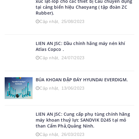
xúc lật-lốp cho các thiết bị Cẩu chuyên dụng
tại cảng biển hiệu Chaoyang ( tập đoàn ZC
Rubber).
Cập nhật,
25/08/2023
LIEN AN JSC: Dầu chính hãng máy nén khí
Atlas Copco .
Cập nhật,
24/07/2023
BÚA KHOAN ĐẬP ĐÁY HYUNDAI EVERDIGM.
Cập nhật,
13/06/2023
LIEN AN JSC: Cung cấp phụ tùng chính hãng
máy khoan thuỷ lực SANDVIK D245 tại mỏ
than Cẩm Phả,Quảng Ninh.
Cập nhật,
26/03/2023