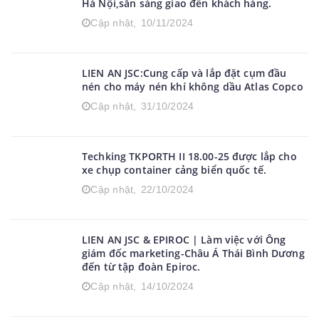
Hà Nội,sẵn sàng giao đến khách hàng.
Cập nhật,
10/11/2024
LIEN AN JSC:Cung cấp và lắp đặt cụm đầu
nén cho máy nén khí không dầu Atlas Copco
Cập nhật,
31/10/2024
Techking TKPORTH II 18.00-25 được lắp cho
xe chụp container cảng biển quốc tế.
Cập nhật,
22/10/2024
LIEN AN JSC & EPIROC | Làm việc với Ông
giám đốc marketing-Châu Á Thái Bình Dương
đến từ tập đoàn Epiroc.
Cập nhật,
14/10/2024