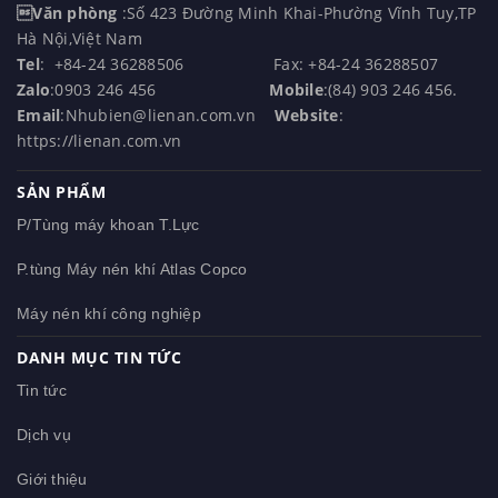
Văn phòng
:Số 423 Đường Minh Khai-Phường Vĩnh Tuy,TP
Hà Nội,Việt Nam
Tel
: +84-24 36288506 Fax: +84-24 36288507
Zalo
:0903 246 456
Mobile
:(84) 903 246 456.
Email
:Nhubien@lienan.com.vn
Website
:
https://lienan.com.vn
SẢN PHẨM
P/Tùng máy khoan T.Lực
P.tùng Máy nén khí Atlas Copco
Máy nén khí công nghiệp
DANH MỤC TIN TỨC
Tin tức
Dịch vụ
Giới thiệu