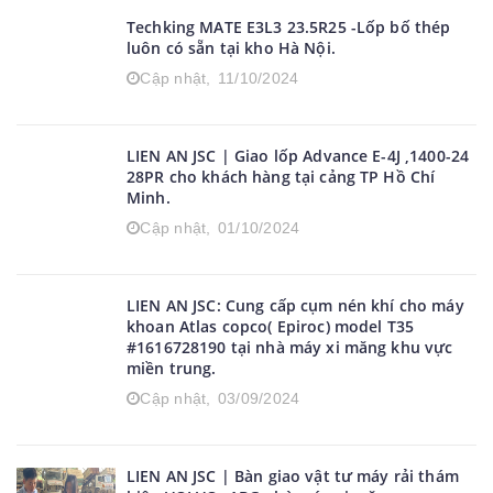
Techking MATE E3L3 23.5R25 -Lốp bố thép
luôn có sẵn tại kho Hà Nội.
Cập nhật,
11/10/2024
LIEN AN JSC | Giao lốp Advance E-4J ,1400-24
28PR cho khách hàng tại cảng TP Hồ Chí
Minh.
Cập nhật,
01/10/2024
LIEN AN JSC: Cung cấp cụm nén khí cho máy
khoan Atlas copco( Epiroc) model T35
#1616728190 tại nhà máy xi măng khu vực
miền trung.
Cập nhật,
03/09/2024
LIEN AN JSC | Bàn giao vật tư máy rải thám