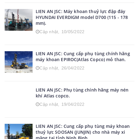
LIEN AN JSC: Máy khoan thuỷ lực đập đáy
HYUNDAI EVERDIGM model D700 (115 - 178
mm).
Cập nhật,
10/05/2022
LIEN AN JSC: Cung cấp phụ tùng chính hãng
máy khoan EPIROC(Atlas Copco) mỏ than.
Cập nhật,
26/04/2022
LIEN AN JSC: Phụ tùng chính hãng máy nén
khí Atlas copco.
Cập nhật,
19/04/2022
LIEN AN JSC: Cung cấp phụ tùng máy khoan
thuỷ lực SOOSAN (JUNJIN) cho nhà máy xi
măng tại tỉnh Ninh Bình.