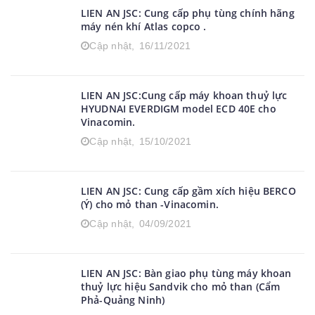
LIEN AN JSC: Cung cấp phụ tùng chính hãng
máy nén khí Atlas copco .
Cập nhật,
16/11/2021
LIEN AN JSC:Cung cấp máy khoan thuỷ lực
HYUDNAI EVERDIGM model ECD 40E cho
Vinacomin.
Cập nhật,
15/10/2021
LIEN AN JSC: Cung cấp gầm xích hiệu BERCO
(Ý) cho mỏ than -Vinacomin.
Cập nhật,
04/09/2021
LIEN AN JSC: Bàn giao phụ tùng máy khoan
thuỷ lực hiệu Sandvik cho mỏ than (Cẩm
Phả-Quảng Ninh)