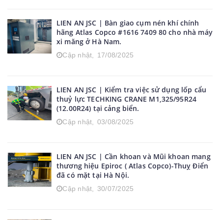
LIEN AN JSC | Bàn giao cụm nén khí chính
hãng Atlas Copco #1616 7409 80 cho nhà máy
xi măng ở Hà Nam.
Cập nhật,
17/08/2025
LIEN AN JSC | Kiểm tra việc sử dụng lốp cẩu
thuỷ lực TECHKING CRANE M1,325/95R24
(12.00R24) tại cảng biển.
Cập nhật,
03/08/2025
LIEN AN JSC | Cần khoan và Mũi khoan mang
thương hiệu Epiroc ( Atlas Copco)-Thuỵ Điển
đã có mặt tại Hà Nội.
Cập nhật,
30/07/2025