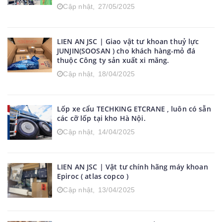
Cập nhật,
27/05/2025
LIEN AN JSC | Giao vật tư khoan thuỷ lực
JUNJIN(SOOSAN ) cho khách hàng-mỏ đá
thuộc Công ty sản xuất xi măng.
Cập nhật,
18/04/2025
Lốp xe cẩu TECHKING ETCRANE , luôn có sẵn
các cỡ lốp tại kho Hà Nội.
Cập nhật,
14/04/2025
LIEN AN JSC | Vật tư chính hãng máy khoan
Epiroc ( atlas copco )
Cập nhật,
13/04/2025