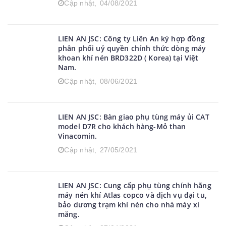
Cập nhật,
04/08/2021
LIEN AN JSC: Công ty Liên An ký hợp đồng
phân phối uỷ quyền chính thức dòng máy
khoan khí nén BRD322D ( Korea) tại Việt
Nam.
Cập nhật,
08/06/2021
LIEN AN JSC: Bàn giao phụ tùng máy ủi CAT
model D7R cho khách hàng-Mỏ than
Vinacomin.
Cập nhật,
27/05/2021
LIEN AN JSC: Cung cấp phụ tùng chính hãng
máy nén khí Atlas copco và dịch vụ đại tu,
bảo dương trạm khí nén cho nhà máy xi
măng.