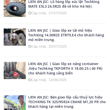
LIEN AN JSC: Lô hàng lốp xúc lật Techking
MATE E3L3 26.5R25 đã về kho Hà Nội.
Cập nhật,
27/07/2025
LIEN AN JSC | Giao lốp xe tải mỏ hiệu
Techking 14.00R25 ETRT9,E4 cho khách hàng
mỏ miền trung.
Cập nhật,
20/07/2025
LIEN AN JSC | Giao lốp xe nâng container
,hiệu Techking TKPORTH II 18.00-25 ( 40 PR)
cho khách hàng cảng biển
Cập nhật,
13/06/2025
LIEN AN JSC: Bàn giao lốp cẩu thuỷ lực hiệu
TECHKING TK 325/95R24 CRANE M1,20 PR cho
khách hàng tại miền trung