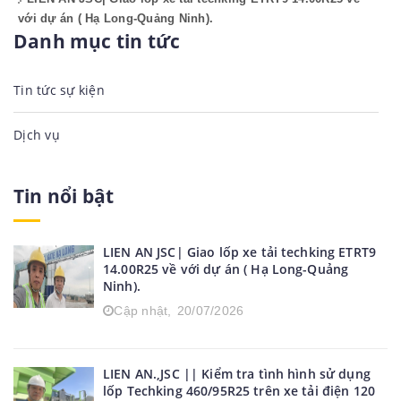
với dự án ( Hạ Long-Quảng Ninh).
Danh mục tin tức
Tin tức sự kiện
Dịch vụ
Tin nổi bật
LIEN AN JSC| Giao lốp xe tải techking ETRT9
14.00R25 về với dự án ( Hạ Long-Quảng
Ninh).
Cập nhật,
20/07/2026
LIEN AN.,JSC || Kiểm tra tình hình sử dụng
lốp Techking 460/95R25 trên xe tải điện 120