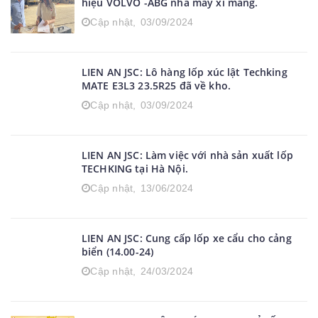
hiệu VOLVO -ABG nhà máy xi măng.
Cập nhật,
03/09/2024
LIEN AN JSC: Lô hàng lốp xúc lật Techking
MATE E3L3 23.5R25 đã về kho.
Cập nhật,
03/09/2024
LIEN AN JSC: Làm việc với nhà sản xuất lốp
TECHKING tại Hà Nội.
Cập nhật,
13/06/2024
LIEN AN JSC: Cung cấp lốp xe cẩu cho cảng
biển (14.00-24)
Cập nhật,
24/03/2024