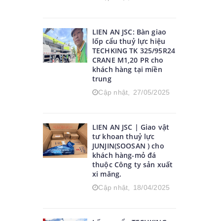
LIEN AN JSC: Bàn giao
lốp cẩu thuỷ lực hiệu
TECHKING TK 325/95R24
CRANE M1,20 PR cho
khách hàng tại miền
trung
Cập nhật,
27/05/2025
LIEN AN JSC | Giao vật
tư khoan thuỷ lực
JUNJIN(SOOSAN ) cho
khách hàng-mỏ đá
thuộc Công ty sản xuất
xi măng.
Cập nhật,
18/04/2025