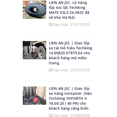
LIEN AN JSC: Lô hàng
lốp xúc lật Techking
MATE E3L3 26.5R25 đã
về kho Hà Nội.
Cập nhật,
27/07/2025
LIEN AN JSC | Giao lốp
xe tải mỏ hiệu Techking
14.00R25 ETRT9,E4 cho
khách hàng mỏ miền
trung.
Cập nhật,
20/07/2025
LIEN AN JSC | Giao lốp
xe nâng container ,hiệu
Techking TKPORTH II
18.00-25 ( 40 PR) cho
khách hàng cảng biển
Cập nhật,
13/06/2025