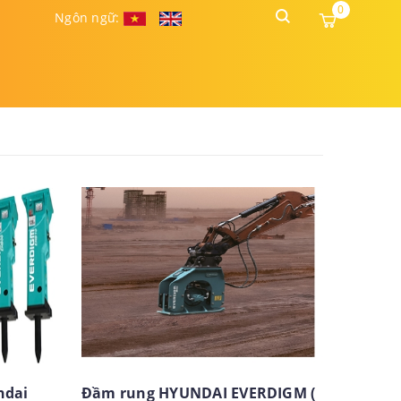
0
Ngôn ngữ:
ndai
Đầm rung HYUNDAI EVERDIGM (