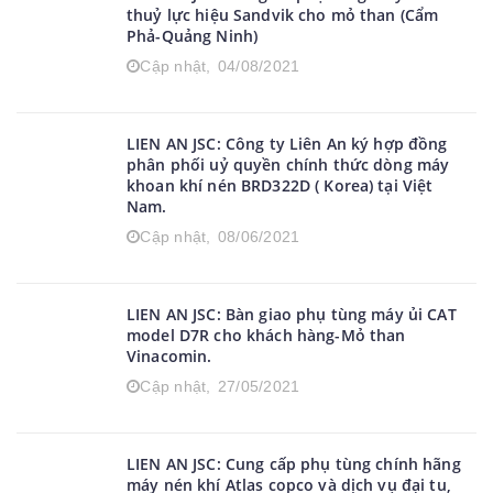
thuỷ lực hiệu Sandvik cho mỏ than (Cẩm
Phả-Quảng Ninh)
Cập nhật,
04/08/2021
LIEN AN JSC: Công ty Liên An ký hợp đồng
phân phối uỷ quyền chính thức dòng máy
khoan khí nén BRD322D ( Korea) tại Việt
Nam.
Cập nhật,
08/06/2021
LIEN AN JSC: Bàn giao phụ tùng máy ủi CAT
model D7R cho khách hàng-Mỏ than
Vinacomin.
Cập nhật,
27/05/2021
LIEN AN JSC: Cung cấp phụ tùng chính hãng
máy nén khí Atlas copco và dịch vụ đại tu,