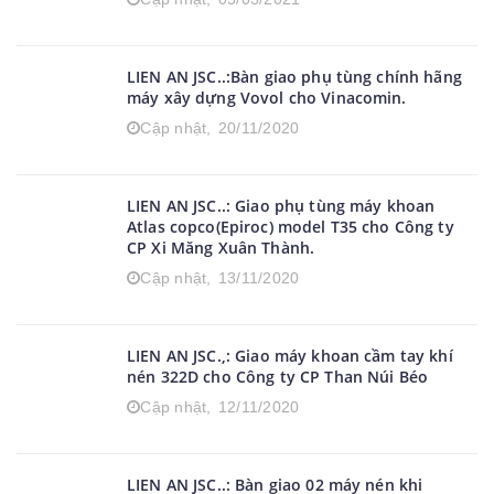
LIEN AN JSC..:Bàn giao phụ tùng chính hãng
máy xây dựng Vovol cho Vinacomin.
Cập nhật,
20/11/2020
LIEN AN JSC..: Giao phụ tùng máy khoan
Atlas copco(Epiroc) model T35 cho Công ty
CP Xi Măng Xuân Thành.
Cập nhật,
13/11/2020
LIEN AN JSC.,: Giao máy khoan cầm tay khí
nén 322D cho Công ty CP Than Núi Béo
Cập nhật,
12/11/2020
LIEN AN JSC..: Bàn giao 02 máy nén khi