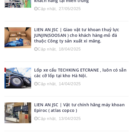
khách hàng tại miền trung
Cập nhật,
27/05/2025
LIEN AN JSC | Giao vật tư khoan thuỷ lực
JUNJIN(SOOSAN ) cho khách hàng-mỏ đá
thuộc Công ty sản xuất xi măng.
Cập nhật,
18/04/2025
Lốp xe cẩu TECHKING ETCRANE , luôn có sẵn
các cỡ lốp tại kho Hà Nội.
Cập nhật,
14/04/2025
LIEN AN JSC | Vật tư chính hãng máy khoan
Epiroc ( atlas copco )
Cập nhật,
13/04/2025