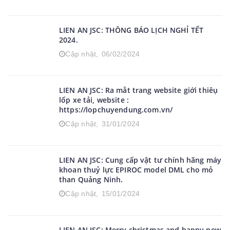
LIEN AN JSC: THÔNG BÁO LỊCH NGHỈ TẾT
2024.
Cập nhật,
06/02/2024
LIEN AN JSC: Ra mẳt trang website giới thiêụ
lốp xe tải, website :
https://lopchuyendung.com.vn/
Cập nhật,
31/01/2024
LIEN AN JSC: Cung cấp vật tư chính hãng máy
khoan thuỷ lực EPIROC model DML cho mỏ
than Quảng Ninh.
Cập nhật,
15/01/2024
LIEN AN JSC: Merry christmas and happy new