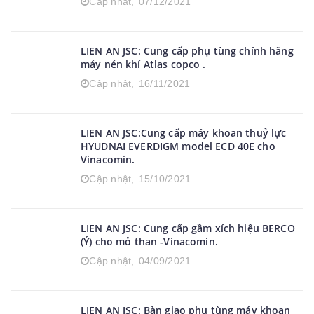
Cập nhật,
07/12/2021
LIEN AN JSC: Cung cấp phụ tùng chính hãng
máy nén khí Atlas copco .
Cập nhật,
16/11/2021
LIEN AN JSC:Cung cấp máy khoan thuỷ lực
HYUDNAI EVERDIGM model ECD 40E cho
Vinacomin.
Cập nhật,
15/10/2021
LIEN AN JSC: Cung cấp gầm xích hiệu BERCO
(Ý) cho mỏ than -Vinacomin.
Cập nhật,
04/09/2021
LIEN AN JSC: Bàn giao phụ tùng máy khoan