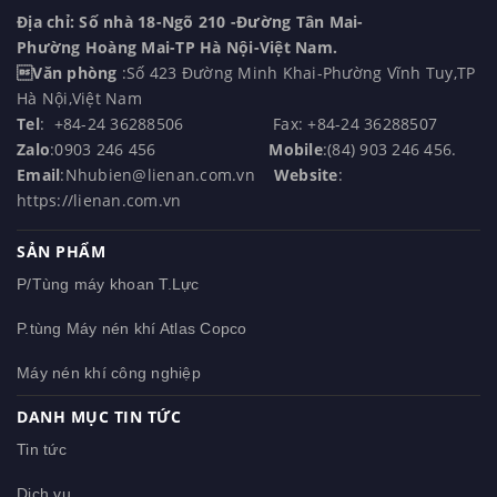
Địa chỉ: Số nhà 18-Ngõ 210 -Đường Tân Mai-
Phường Hoàng Mai-TP Hà Nội-Việt Nam.
Văn phòng
:Số 423 Đường Minh Khai-Phường Vĩnh Tuy,TP
Hà Nội,Việt Nam
Tel
: +84-24 36288506 Fax: +84-24 36288507
Zalo
:0903 246 456
Mobile
:(84) 903 246 456.
Email
:Nhubien@lienan.com.vn
Website
:
https://lienan.com.vn
SẢN PHẨM
P/Tùng máy khoan T.Lực
P.tùng Máy nén khí Atlas Copco
Máy nén khí công nghiệp
DANH MỤC TIN TỨC
Tin tức
Dịch vụ