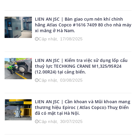
LIEN AN JSC | Bàn giao cụm nén khí chính
hãng Atlas Copco #1616 7409 80 cho nhà máy
xi măng ở Hà Nam.
Cập nhật,
17/08/2025
LIEN AN JSC | Kiểm tra việc sử dụng lốp cẩu
thuỷ lực TECHKING CRANE M1,325/95R24
(12.00R24) tại cảng biển.
Cập nhật,
03/08/2025
LIEN AN JSC | Cần khoan và Mũi khoan mang
thương hiệu Epiroc ( Atlas Copco)-Thuỵ Điển
đã có mặt tại Hà Nội.
Cập nhật,
30/07/2025