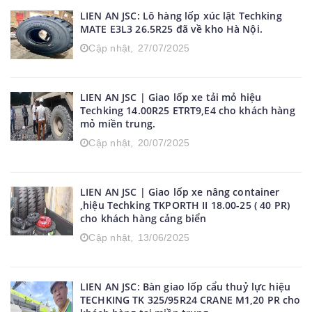
LIEN AN JSC: Lô hàng lốp xúc lật Techking
MATE E3L3 26.5R25 đã về kho Hà Nội.
Cập nhật,
27/07/2025
LIEN AN JSC | Giao lốp xe tải mỏ hiệu
Techking 14.00R25 ETRT9,E4 cho khách hàng
mỏ miền trung.
Cập nhật,
20/07/2025
LIEN AN JSC | Giao lốp xe nâng container
,hiệu Techking TKPORTH II 18.00-25 ( 40 PR)
cho khách hàng cảng biển
Cập nhật,
13/06/2025
LIEN AN JSC: Bàn giao lốp cẩu thuỷ lực hiệu
TECHKING TK 325/95R24 CRANE M1,20 PR cho