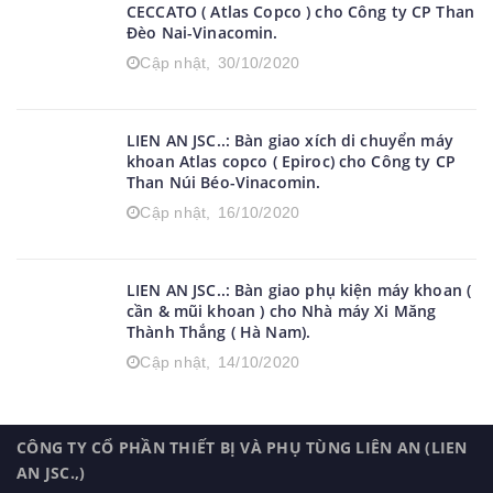
CECCATO ( Atlas Copco ) cho Công ty CP Than
Đèo Nai-Vinacomin.
Cập nhật,
30/10/2020
LIEN AN JSC..: Bàn giao xích di chuyển máy
khoan Atlas copco ( Epiroc) cho Công ty CP
Than Núi Béo-Vinacomin.
Cập nhật,
16/10/2020
LIEN AN JSC..: Bàn giao phụ kiện máy khoan (
cần & mũi khoan ) cho Nhà máy Xi Măng
Thành Thắng ( Hà Nam).
Cập nhật,
14/10/2020
CÔNG TY CỔ PHẦN THIẾT BỊ VÀ PHỤ TÙNG LIÊN AN (LIEN
AN JSC.,)