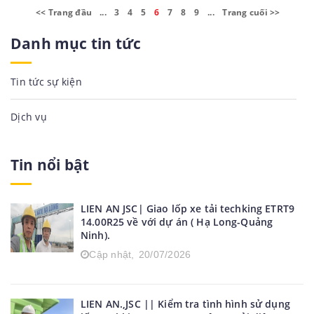
<< Trang đầu
...
3
4
5
6
7
8
9
...
Trang cuối >>
Danh mục tin tức
Tin tức sự kiện
Dịch vụ
Tin nổi bật
LIEN AN JSC| Giao lốp xe tải techking ETRT9
14.00R25 về với dự án ( Hạ Long-Quảng
Ninh).
Cập nhật,
20/07/2026
LIEN AN.,JSC || Kiểm tra tình hình sử dụng