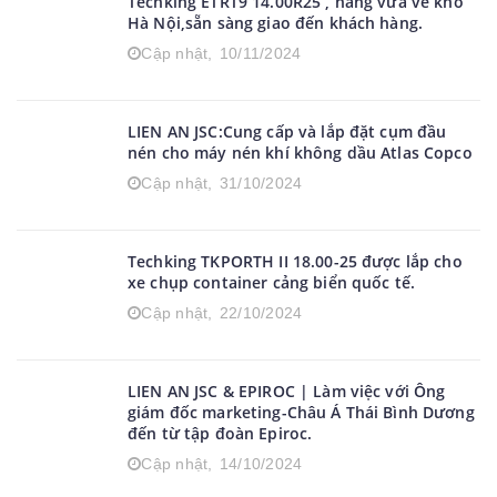
Techking ETRT9 14.00R25 , hàng vừa về kho
Hà Nội,sẵn sàng giao đến khách hàng.
Cập nhật,
10/11/2024
LIEN AN JSC:Cung cấp và lắp đặt cụm đầu
nén cho máy nén khí không dầu Atlas Copco
Cập nhật,
31/10/2024
Techking TKPORTH II 18.00-25 được lắp cho
xe chụp container cảng biển quốc tế.
Cập nhật,
22/10/2024
LIEN AN JSC & EPIROC | Làm việc với Ông
giám đốc marketing-Châu Á Thái Bình Dương
đến từ tập đoàn Epiroc.
Cập nhật,
14/10/2024