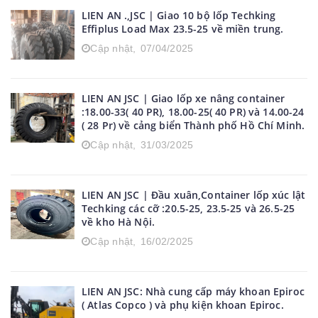
LIEN AN .,JSC | Giao 10 bộ lốp Techking
Effiplus Load Max 23.5-25 về miền trung.
Cập nhật,
07/04/2025
LIEN AN JSC | Giao lốp xe nâng container
:18.00-33( 40 PR), 18.00-25( 40 PR) và 14.00-24
( 28 Pr) về cảng biển Thành phố Hồ Chí Minh.
Cập nhật,
31/03/2025
LIEN AN JSC | Đầu xuân,Container lốp xúc lật
Techking các cỡ :20.5-25, 23.5-25 và 26.5-25
về kho Hà Nội.
Cập nhật,
16/02/2025
LIEN AN JSC: Nhà cung cấp máy khoan Epiroc
( Atlas Copco ) và phụ kiện khoan Epiroc.