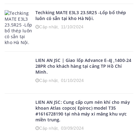
Techking MATE E3L3 23.5R25 -Lốp bố thép
luôn có sẵn tại kho Hà Nội.
Cập nhật,
11/10/2024
LIEN AN JSC | Giao lốp Advance E-4J ,1400-24
28PR cho khách hàng tại cảng TP Hồ Chí
Minh.
Cập nhật,
01/10/2024
LIEN AN JSC: Cung cấp cụm nén khí cho máy
khoan Atlas copco( Epiroc) model T35
#1616728190 tại nhà máy xi măng khu vực
miền trung.
Cập nhật,
03/09/2024