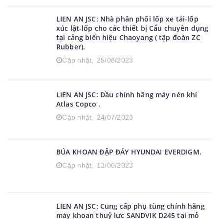
LIEN AN JSC: Nhà phân phối lốp xe tải-lốp
xúc lật-lốp cho các thiết bị Cẩu chuyên dụng
tại cảng biển hiệu Chaoyang ( tập đoàn ZC
Rubber).
Cập nhật,
25/08/2023
LIEN AN JSC: Dầu chính hãng máy nén khí
Atlas Copco .
Cập nhật,
24/07/2023
BÚA KHOAN ĐẬP ĐÁY HYUNDAI EVERDIGM.
Cập nhật,
13/06/2023
LIEN AN JSC: Cung cấp phụ tùng chính hãng
máy khoan thuỷ lực SANDVIK D245 tại mỏ