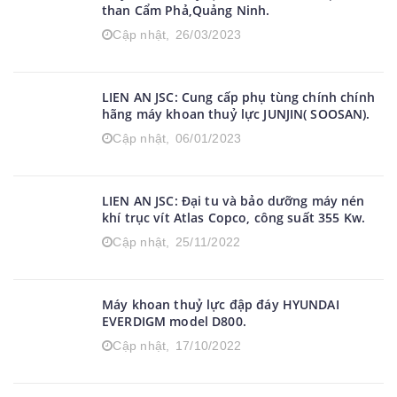
than Cẩm Phả,Quảng Ninh.
Cập nhật,
26/03/2023
LIEN AN JSC: Cung cấp phụ tùng chính chính
hãng máy khoan thuỷ lực JUNJIN( SOOSAN).
Cập nhật,
06/01/2023
LIEN AN JSC: Đại tu và bảo dưỡng máy nén
khí trục vít Atlas Copco, công suất 355 Kw.
Cập nhật,
25/11/2022
Máy khoan thuỷ lực đập đáy HYUNDAI
EVERDIGM model D800.
Cập nhật,
17/10/2022